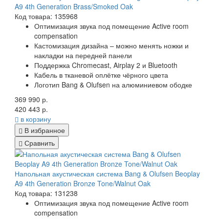
A9 4th Generation Brass/Smoked Oak
Код товара: 135968
Оптимизация звука под помещение Active room
compensation
Кастомизация дизайна – можно менять ножки и
накладки на передней панели
Поддержка Chromecast, Airplay 2 и Bluetooth
Кабель в тканевой оплётке чёрного цвета
Логотип Bang & Olufsen на алюминиевом ободке
369 990 р.
420 443 р.
в корзину
В избранное
Сравнить
Напольная акустическая система Bang & Olufsen Beoplay
A9 4th Generation Bronze Tone/Walnut Oak
Код товара: 131238
Оптимизация звука под помещение Active room
compensation