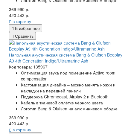
Логотип Bang & Olufsen на алюминиевом ободке
369 990 р.
420 443 р.
в корзину
В избранное
Сравнить
Напольная акустическая система Bang & Olufsen Beoplay
A9 4th Generation Indigo/Ultramarine Ash
Код товара: 135967
Оптимизация звука под помещение Active room
compensation
Кастомизация дизайна – можно менять ножки и
накладки на передней панели
Поддержка Chromecast, Airplay 2 и Bluetooth
Кабель в тканевой оплётке чёрного цвета
Логотип Bang & Olufsen на алюминиевом ободке
369 990 р.
420 443 р.
в корзину