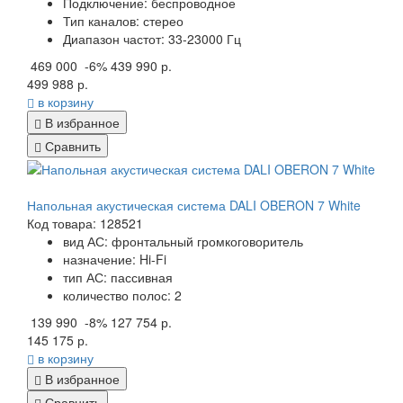
Подключение: беспроводное
Тип каналов: стерео
Диапазон частот: 33-23000 Гц
469 000
-6%
439 990 р.
499 988 р.
в корзину
В избранное
Сравнить
Напольная акустическая система DALI OBERON 7 White
Код товара: 128521
вид АС: фронтальный громкоговоритель
назначение: Hi-Fi
тип АС: пассивная
количество полос: 2
139 990
-8%
127 754 р.
145 175 р.
в корзину
В избранное
Сравнить