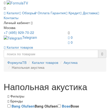
Каталог
Обзоры
Оплата
Гарантия
Кредит
Доставка
Контакты
Личный кабинет
Москва
+7 (495) 929-70-22
Telegram
0
0
Каталог товаров
ФормулаТВ
Каталог товаров
Акустика
Напольная акустика
Напольная акустика
Фильтры
Бренды
Bang Olufsen
Bang Olufsen
Bose
Bose