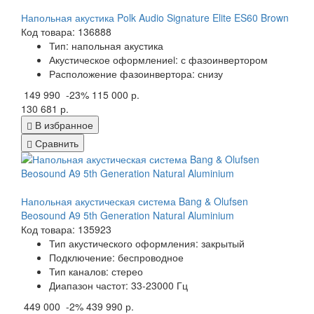
Напольная акустика Polk Audio Signature Elite ES60 Brown
Код товара: 136888
Тип: напольная акустика
Акустическое оформлениеi: с фазоинвертором
Расположение фазоинвертора: снизу
149 990
-23%
115 000 р.
130 681 р.
В избранное
Сравнить
Напольная акустическая система Bang & Olufsen
Beosound A9 5th Generation Natural Aluminium
Код товара: 135923
Тип акустического оформления: закрытый
Подключение: беспроводное
Тип каналов: стерео
Диапазон частот: 33-23000 Гц
449 000
-2%
439 990 р.