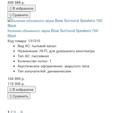
499 988 р.
В избранное
Сравнить
Колонки объемного звука Bose Surround Speakers 700
Black
Код товара: 131310
Вид АС:
тыловой канал
Назначение:
Hi-Fi, для домашнего кинотеатра
Тип АС:
пассивная
Количество полос:
1
Акустическое оформление:
закрытого типа
Тип излучателей:
динамические
104 990 р.
119 306 р.
В избранное
Сравнить
1
2
3
...
6