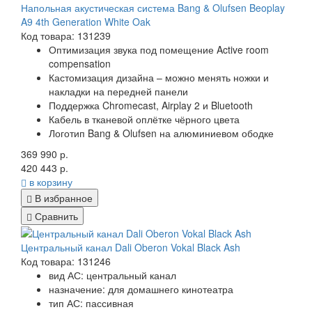
Напольная акустическая система Bang & Olufsen Beoplay
A9 4th Generation White Oak
Код товара: 131239
Оптимизация звука под помещение Active room
compensation
Кастомизация дизайна – можно менять ножки и
накладки на передней панели
Поддержка Chromecast, Airplay 2 и Bluetooth
Кабель в тканевой оплётке чёрного цвета
Логотип Bang & Olufsen на алюминиевом ободке
369 990 р.
420 443 р.
в корзину
В избранное
Сравнить
Центральный канал Dali Oberon Vokal Black Ash
Код товара: 131246
вид АС: центральный канал
назначение: для домашнего кинотеатра
тип АС: пассивная