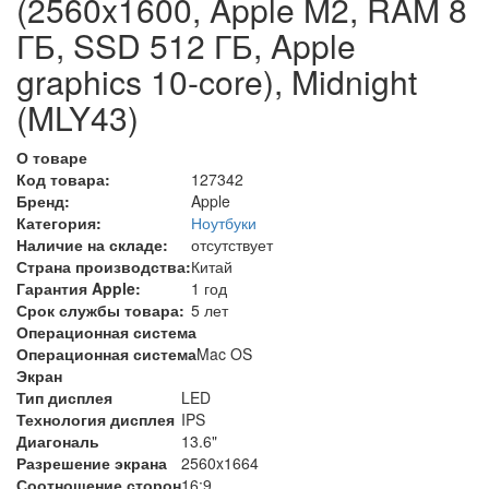
(2560x1600, Apple M2, RAM 8
ГБ, SSD 512 ГБ, Apple
graphics 10-core), Midnight
(MLY43)
О товаре
Код товара:
127342
Бренд:
Apple
Категория:
Ноутбуки
Наличие на складе:
отсутствует
Страна производства:
Китай
Гарантия Apple:
1 год
Срок службы товара:
5 лет
Операционная система
Операционная система
Mac OS
Экран
Тип дисплея
LED
Технология дисплея
IPS
Диагональ
13.6"
Разрешение экрана
2560x1664
Соотношение сторон
16:9