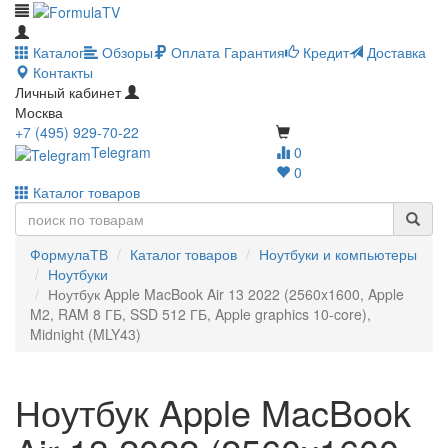
Каталог
Обзоры
Оплата
Гарантия
Кредит
Доставка
Контакты
Личный кабинет
Москва
+7 (495) 929-70-22
Telegram
0
0
Каталог товаров
ФормулаТВ
Каталог товаров
Ноутбуки и компьютеры
Ноутбуки
Ноутбук Apple MacBook Air 13 2022 (2560x1600, Apple
M2, RAM 8 ГБ, SSD 512 ГБ, Apple graphics 10-core),
Midnight (MLY43)
Ноутбук Apple MacBook