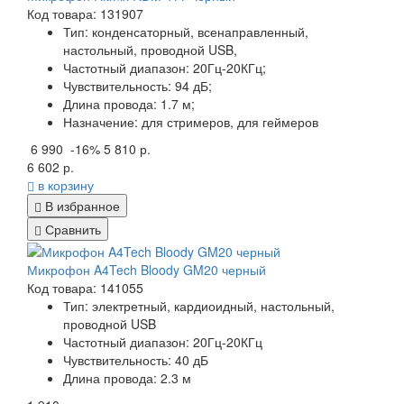
Код товара: 131907
Тип:
конденсаторный, всенаправленный,
настольный, проводной USB,
Частотный диапазон:
20Гц-20КГц;
Чувствительность:
94 дБ;
Длина провода:
1.7 м;
Назначение:
для стримеров, для геймеров
6 990
-16%
5 810 р.
6 602 р.
в корзину
В избранное
Сравнить
Микрофон A4Tech Bloody GM20 черный
Код товара: 141055
Тип:
электретный, кардиоидный, настольный,
проводной USB
Частотный диапазон:
20Гц-20КГц
Чувствительность:
40 дБ
Длина провода:
2.3 м