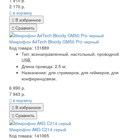
1 910 р.
2 170 р.
в корзину
В избранное
Сравнить
Микрофон A4Tech Bloody GM50 Pro черный
Код товара: 131889
Тип:
всенаправленный, настольный, проводной
USB,
Длина провода:
2.5 м;
Назначение:
для стримеров, для геймеров, для
конференцсвязи,
6 990 р.
7 943 р.
в корзину
В избранное
Сравнить
Микрофон AKG C214 серый
Код товара: 141065