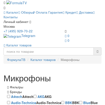
Каталог
Обзоры
Оплата
Гарантия
Кредит
Доставка
Контакты
Личный кабинет
Москва
+7 (495) 929-70-22
Telegram
0
0
Каталог товаров
ФормулаТВ
Каталог товаров
Микрофоны
Микрофоны
Фильтры
Бренды
A4tech
A4tech
AKG
AKG
Audio-Technica
Audio-Technica
BBK
BBK
Blue
Blue