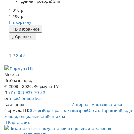
Длина провода:
2 м
1 310 р.
1 488 р.
в корзину
В избранное
Сравнить
1
2
3
4
5
Москва
Выбрать город
© 2009 - 2026. Формула TV
+7 (495) 929-70-22
info@formulatv.ru
Компания
Интернет-магазин
Каталог
ФормулаТВ
Обзоры
Карьера
Политика
товаров
Оплата
Гарантия
Кредит
конфиденциальности
Контакты
Карта сайта