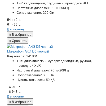
Тип:
кардиоидный, студийный, проводной XLR
Частотный диапазон:
20Гц-20КГц
Сопротивление:
200 Ом
54 110 р.
61 488 р.
в корзину
В избранное
Сравнить
Микрофон AKG D5 черный
Код товара: 141061
Тип:
динамический, суперкардиоидный, ручной,
проводной XLR
Частотный диапазон:
70Гц-20КГц
Сопротивление:
600 Ом
Чувствительность:
52 дБ
14 910 р.
16 943 р.
в корзину
В избранное