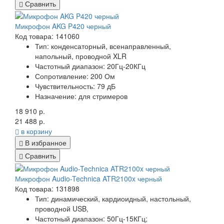
Сравнить
Микрофон AKG P420 черный
Код товара: 141060
Тип:
конденсаторный, всенаправленный,
напольный, проводной XLR
Частотный диапазон:
20Гц-20КГц
Сопротивление:
200 Ом
Чувствительность:
79 дБ
Назначение:
для стримеров
18 910 р.
21 488 р.
в корзину
В избранное
Сравнить
Микрофон Audio-Technica ATR2100x черный
Код товара: 131898
Тип:
динамический, кардиоидный, настольный,
проводной USB,
Частотный диапазон:
50Гц-15КГц;