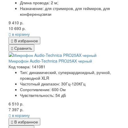
Длина провода:
2 м;
Назначение:
для стримеров, для геймеров, для
конференцсвязи
9 410 р.
10 693 р.
в корзину
В избранное
Сравнить
Микрофон Audio-Technica PRO25AX черный
Код товара: 141081
Тип:
динамический, суперкардиоидный, ручной,
проводной XLR
Частотный диапазон:
30Гц-120КГц
Сопротивление:
600 Ом
Чувствительность:
54 дБ
6 510 р.
7 397 р.
в корзину
В избранное