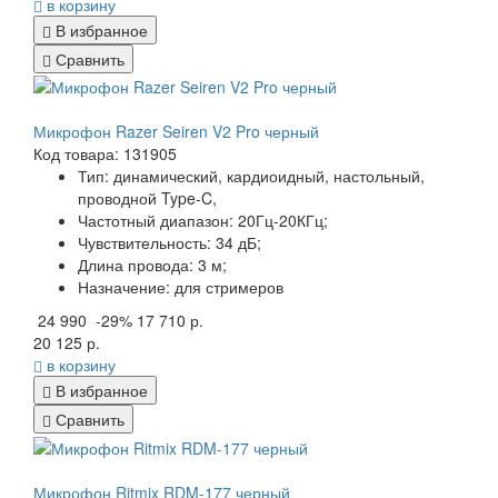
в корзину
В избранное
Сравнить
Микрофон Razer Seiren V2 Pro черный
Код товара: 131905
Тип:
динамический, кардиоидный, настольный,
проводной Type-C,
Частотный диапазон:
20Гц-20КГц;
Чувствительность:
34 дБ;
Длина провода:
3 м;
Назначение:
для стримеров
24 990
-29%
17 710 р.
20 125 р.
в корзину
В избранное
Сравнить
Микрофон Ritmix RDM-177 черный