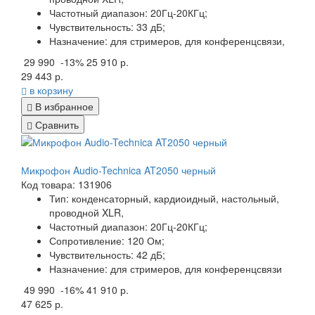
Частотный диапазон:
20Гц-20КГц;
Чувствительность:
33 дБ;
Назначение:
для стримеров, для конференцсвязи,
29 990
-13%
25 910 р.
29 443 р.
в корзину
В избранное
Сравнить
Микрофон Audio-Technica AT2050 черный
Код товара: 131906
Тип:
конденсаторный, кардиоидный, настольный,
проводной XLR,
Частотный диапазон:
20Гц-20КГц;
Сопротивление:
120 Ом;
Чувствительность:
42 дБ;
Назначение:
для стримеров, для конференцсвязи
49 990
-16%
41 910 р.
47 625 р.