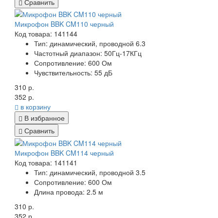
Сравнить
Микрофон BBK CM110 черный
Код товара: 141144
Тип:
динамический, проводной 6.3
Частотный диапазон:
50Гц-17КГц
Сопротивление:
600 Ом
Чувствительность:
55 дБ
310 р.
352 р.
в корзину
В избранное
Сравнить
Микрофон BBK CM114 черный
Код товара: 141141
Тип:
динамический, проводной 3.5
Сопротивление:
600 Ом
Длина провода:
2.5 м
310 р.
352 р.