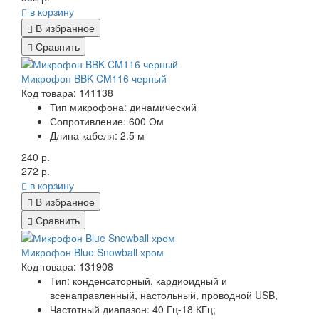
в корзину
В избранное
Сравнить
Микрофон BBK CM116 черный
Код товара: 141138
Тип микрофона: динамический
Сопротивление: 600 Ом
Длина кабеля: 2.5 м
240 р.
272 р.
в корзину
В избранное
Сравнить
Микрофон Blue Snowball хром
Код товара: 131908
Тип:
конденсаторный, кардиоидный и
всенаправленный, настольный, проводной USB,
Частотный диапазон:
40 Гц-18 КГц;