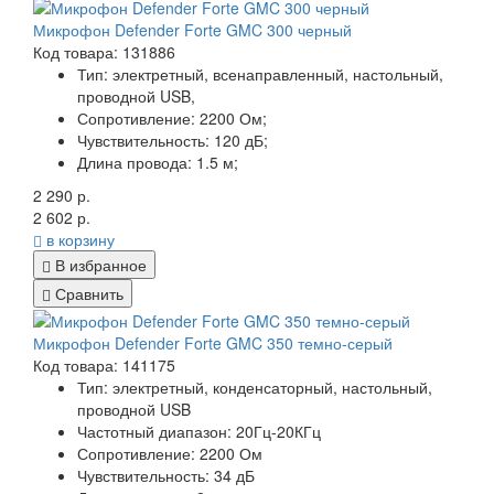
Микрофон Defender Forte GMC 300 черный
Код товара: 131886
Тип:
электретный, всенаправленный, настольный,
проводной USB,
Сопротивление:
2200 Ом;
Чувствительность:
120 дБ;
Длина провода:
1.5 м;
2 290 р.
2 602 р.
в корзину
В избранное
Сравнить
Микрофон Defender Forte GMC 350 темно-серый
Код товара: 141175
Тип:
электретный, конденсаторный, настольный,
проводной USB
Частотный диапазон:
20Гц-20КГц
Сопротивление:
2200 Ом
Чувствительность:
34 дБ