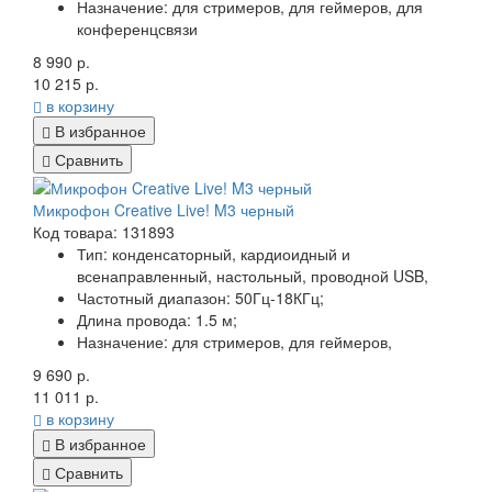
Назначение:
для стримеров, для геймеров, для
конференцсвязи
8 990 р.
10 215 р.
в корзину
В избранное
Сравнить
Микрофон Creative Live! M3 черный
Код товара: 131893
Тип:
конденсаторный, кардиоидный и
всенаправленный, настольный, проводной USB,
Частотный диапазон:
50Гц-18КГц;
Длина провода:
1.5 м;
Назначение:
для стримеров, для геймеров,
9 690 р.
11 011 р.
в корзину
В избранное
Сравнить