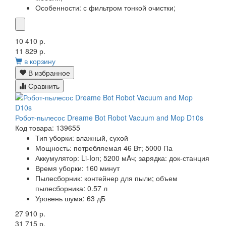
Особенности:
с фильтром тонкой очистки;
10 410 р.
11 829 р.
в корзину
В избранное
Сравнить
Робот-пылесос Dreame Bot Robot Vacuum and Mop D10s
Код товара: 139655
Тип уборки: влажный, сухой
Мощность: потребляемая 46 Вт; 5000 Па
Аккумулятор: Li-Ion; 5200 мAч; зарядка: док-станция
Время уборки: 160 минут
Пылесборник: контейнер для пыли; объем
пылесборника: 0.57 л
Уровень шума: 63 дБ
27 910 р.
31 715 р.