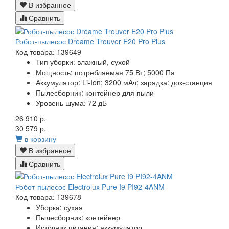
В избранное
Сравнить
Робот-пылесос Dreame Trouver E20 Pro Plus
Код товара: 139649
Тип уборки: влажный, сухой
Мощность: потребляемая 75 Вт; 5000 Па
Аккумулятор: Li-Ion; 3200 мAч; зарядка: док-станция
Пылесборник: контейнер для пыли
Уровень шума: 72 дБ
26 910 р.
30 579 р.
в корзину
В избранное
Сравнить
Робот-пылесос Electrolux Pure I9 PI92-4ANM
Код товара: 139678
Уборка: сухая
Пылесборник: контейнер
Источник питания: аккумулятор