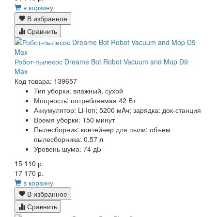
в корзину
В избранное
Сравнить
Робот-пылесос Dreame Bot Robot Vacuum and Mop D9
Max
Код товара: 139657
Тип уборки: влажный, сухой
Мощность: потребляемая 42 Вт
Аккумулятор: Li-Ion; 5200 мAч; зарядка: док-станция
Время уборки: 150 минут
Пылесборник: контейнер для пыли; объем
пылесборника: 0.57 л
Уровень шума: 74 дБ
15 110 р.
17 170 р.
в корзину
В избранное
Сравнить