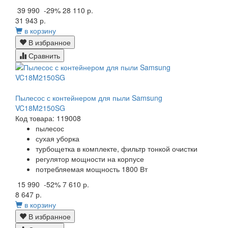
39 990
-29%
28 110 р.
31 943 р.
в корзину
В избранное
Сравнить
Пылесос с контейнером для пыли Samsung
VC18M2150SG
Код товара: 119008
пылесос
сухая уборка
турбощетка в комплекте, фильтр тонкой очистки
регулятор мощности на корпусе
потребляемая мощность 1800 Вт
15 990
-52%
7 610 р.
8 647 р.
в корзину
В избранное