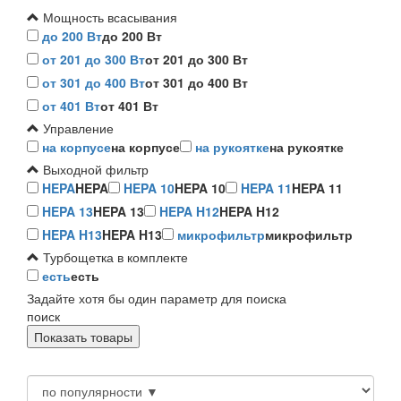
Мощность всасывания
до 200 Вт
до 200 Вт
от 201 до 300 Вт
от 201 до 300 Вт
от 301 до 400 Вт
от 301 до 400 Вт
от 401 Вт
от 401 Вт
Управление
на корпусе
на корпусе
на рукоятке
на рукоятке
Выходной фильтр
HEPA
HEPA
HEPA 10
HEPA 10
HEPA 11
HEPA 11
HEPA 13
HEPA 13
HEPA H12
HEPA H12
HEPA H13
HEPA H13
микрофильтр
микрофильтр
Турбощетка в комплекте
есть
есть
Задайте хотя бы один параметр для поиска
поиск