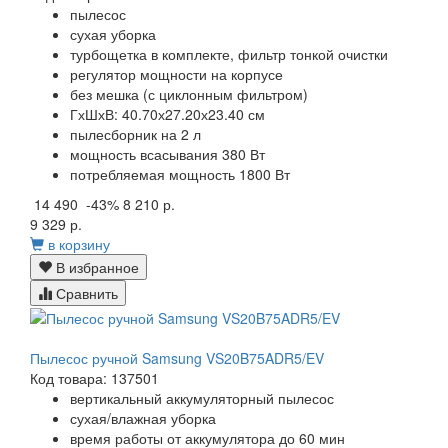
пылесос
сухая уборка
турбощетка в комплекте, фильтр тонкой очистки
регулятор мощности на корпусе
без мешка (с циклонным фильтром)
ГхШхВ: 40.70х27.20х23.40 см
пылесборник на 2 л
мощность всасывания 380 Вт
потребляемая мощность 1800 Вт
14 490
-43%
8 210 р.
9 329 р.
в корзину
В избранное
Сравнить
Пылесос ручной Samsung VS20B75ADR5/EV
Код товара: 137501
вертикальный аккумуляторный пылесос
сухая/влажная уборка
время работы от аккумулятора до 60 мин