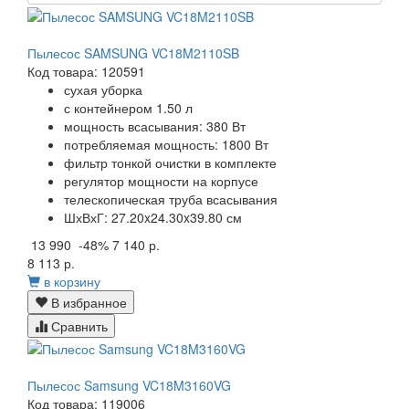
Пылесос SAMSUNG VC18M2110SB
Код товара: 120591
сухая уборка
с контейнером 1.50 л
мощность всасывания: 380 Вт
потребляемая мощность: 1800 Вт
фильтр тонкой очистки в комплекте
регулятор мощности на корпусе
телескопическая труба всасывания
ШхВхГ: 27.20x24.30x39.80 см
13 990
-48%
7 140 р.
8 113 р.
в корзину
В избранное
Сравнить
Пылесос Samsung VC18M3160VG
Код товара: 119006