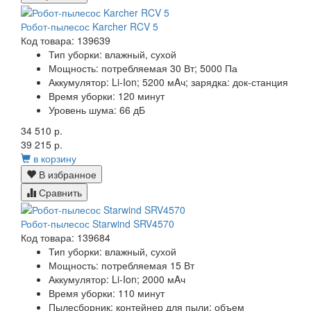
Робот-пылесос Karcher RCV 5
Код товара: 139639
Тип уборки:
влажный, сухой
Мощность:
потребляемая 30 Вт; 5000 Па
Аккумулятор:
Li-Ion; 5200 мAч; зарядка: док-станция
Время уборки:
120 минут
Уровень шума:
66 дБ
34 510 р.
39 215 р.
в корзину
В избранное
Сравнить
Робот-пылесос Starwind SRV4570
Код товара: 139684
Тип уборки: влажный, сухой
Мощность: потребляемая 15 Вт
Аккумулятор: Li-Ion; 2000 мAч
Время уборки: 110 минут
Пылесборник: контейнер для пыли; объем