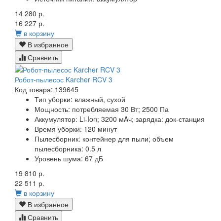
14 280 р.
16 227 р.
в корзину
В избранное
Сравнить
Робот-пылесос Karcher RCV 3
Код товара: 139645
Тип уборки: влажный, сухой
Мощность: потребляемая 30 Вт; 2500 Па
Аккумулятор: Li-Ion; 3200 мAч; зарядка: док-станция
Время уборки: 120 минут
Пылесборник: контейнер для пыли; объем
пылесборника: 0.5 л
Уровень шума: 67 дБ
19 810 р.
22 511 р.
в корзину
В избранное
Сравнить