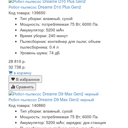
Робот-пылесос Dreame D10 Plus Gen2
Код товара: 139650
Тип уборки:
влажный, сухой
Мощность:
потребляемая 75 Вт; 6000 Па
Аккумулятор:
5200 мAч
Время уборки:
240 минут
Пылесборник:
контейнер для пыли; объем
пылесборника: 0.4 л
Уровень шума:
74 дБ
28 810 р.
32 738 р.
в корзину
В избранное
Сравнить
Робот-пылесос Dreame D9 Max Gen2 черный
Код товара: 140860
Тип уборки: влажный, сухой
Мощность: потребляемая 75 Вт; 6000 Па
Аккумулятор: 5200 мAч; зарядка: док-станция
Пылесборник: контейнер для пыли; объем