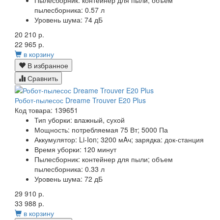
пылесборника: 0.57 л
Уровень шума: 74 дБ
20 210 р.
22 965 р.
в корзину
В избранное
Сравнить
Робот-пылесос Dreame Trouver E20 Plus
Код товара: 139651
Тип уборки: влажный, сухой
Мощность: потребляемая 75 Вт; 5000 Па
Аккумулятор: Li-Ion; 3200 мAч; зарядка: док-станция
Время уборки: 120 минут
Пылесборник: контейнер для пыли; объем
пылесборника: 0.33 л
Уровень шума: 72 дБ
29 910 р.
33 988 р.
в корзину