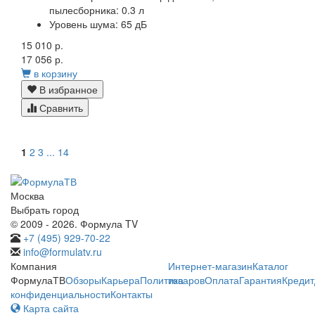
пылесборника: 0.3 л
Уровень шума: 65 дБ
15 010 р.
17 056 р.
в корзину
В избранное
Сравнить
1
2
3
...
14
Москва
Выбрать город
© 2009 - 2026. Формула TV
+7 (495) 929-70-22
info@formulatv.ru
Компания
Интернет-магазин
Каталог
ФормулаТВ
Обзоры
Карьера
Политика
товаров
Оплата
Гарантия
Кредит
конфиденциальности
Контакты
Карта сайта