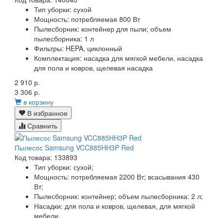
Тип уборки:
сухой
Мощность:
потребляемая 800 Вт
Пылесборник:
контейнер для пыли; объем
пылесборника: 1 л
Фильтры:
HEPA, циклонный
Комплектация:
насадка для мягкой мебели, насадка
для пола и ковров, щелевая насадка
2 910 р.
3 306 р.
в корзину
В избранное
Сравнить
Пылесос Samsung VCC885HH3P Red
Код товара: 133893
Тип уборки:
сухой;
Мощность:
потребляемая 2200 Вт; всасывания 430
Вт;
Пылесборник:
контейнер; объем пылесборника: 2 л;
Насадки:
для пола и ковров, щелевая, для мягкой
мебели,