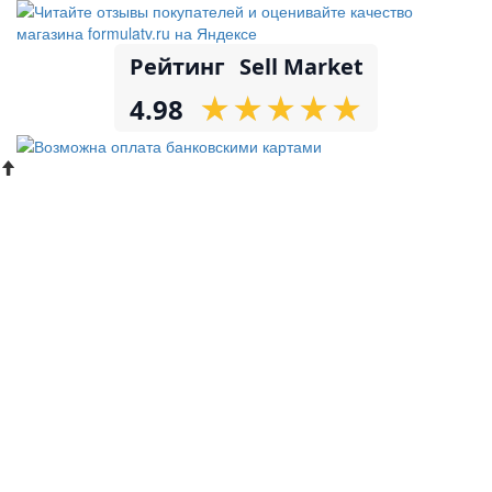
Рейтинг
Sell Market
★
★
★
★
★
★
★
★
★
★
4.98