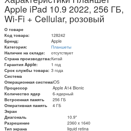
Apple iPad 10.9 2022, 256 ГБ,
Wi-Fi + Cellular, розовый
О товаре
Код товара:
128242
Бренд:
Apple
Категория:
Планшеты
Наличие на складе:
отсутствует
Страна производства:
Китай
Гарантия Apple:
1 год
Срок службы товара:
3 года
Система
Операционная система
iOS
Процессор
Apple A14 Bionic
Количество ядер
6-ядерный
Встроенная память
256 ГБ
Оперативная память
4 ГБ
Экран
Диагональ
10.9"
Разрешение
2360 x 1640
Тип экрана
liquid retina