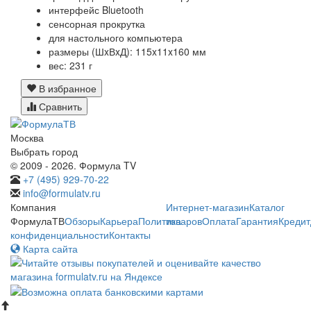
интерфейс Bluetooth
сенсорная прокрутка
для настольного компьютера
размеры (ШxВxД): 115x11x160 мм
вес: 231 г
В избранное
Сравнить
Москва
Выбрать город
© 2009 - 2026. Формула TV
+7 (495) 929-70-22
info@formulatv.ru
Компания
Интернет-магазин
Каталог
ФормулаТВ
Обзоры
Карьера
Политика
товаров
Оплата
Гарантия
Кредит
конфиденциальности
Контакты
Карта сайта