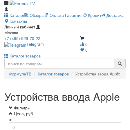
Каталог
Обзоры
Оплата
Гарантия
Кредит
Доставка
Контакты
Личный кабинет
Москва
+7 (495) 929-70-22
Telegram
0
0
Каталог товаров
ФормулаТВ
Каталог товаров
Устройства ввода Apple
Устройства ввода Apple
Фильтры
Цена, руб
от