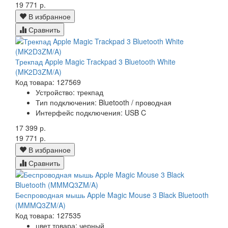
19 771 р.
В избранное
Сравнить
Трекпад Apple Magic Trackpad 3 Bluetooth White
(MK2D3ZM/A)
Код товара: 127569
Устройство: трекпад
Тип подключения: Bluetooth / проводная
Интерфейс подключения: USB C
17 399 р.
19 771 р.
В избранное
Сравнить
Беспроводная мышь Apple Magic Mouse 3 Black Bluetooth
(MMMQ3ZM/A)
Код товара: 127535
цвет товара: черный