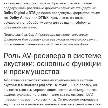
на соответствующие колонки. При этом, ресивер может
поддерживать различные форматы звука: от стандартных
Dolby Digital
и
DTS
до более продвинутых форматов, таких
как
Dolby Atmos
или
DTS:X
. Кроме того, он также
осуществляет обработку звука для создания эффекта
объемного звучания.
Правильный выбор AV-ресивера является ключевым
фактором для достижения высококачественного звука и
полноценного кинематографического опыта дома.
Роль AV-ресивера в системе
акустики: основные функции
и преимущества
AV-ресивер является ключевым компонентом в системе
акустики и выполняет ряд важных функций. Во-первых, он
является главным управляющим центром, объединяя все
аудиовизуальные источники, такие как телевизоры, DVD-
плееры, игровые приставки и т.д. Он позволяет передавать
звук с этих источников на колонки с максимальной точностью.