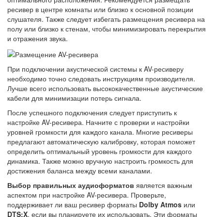
ресивер в центре комнаты или близко к основной позиции
слушателя. Также следует избегать размещения ресивера на
полу или близко к стенам, чтобы минимизировать перекрытия
и отражения звука.
При подключении акустической системы к AV-ресиверу
необходимо точно следовать инструкциям производителя.
Лучше всего использовать высококачественные акустические
кабели для минимизации потерь сигнала.
После успешного подключения следует приступить к
настройке AV-ресивера. Начните с проверки и настройки
уровней громкости для каждого канала. Многие ресиверы
предлагают автоматическую калибровку, которая поможет
определить оптимальный уровень громкости для каждого
динамика. Также можно вручную настроить громкость для
достижения баланса между всеми каналами.
Выбор правильных аудиоформатов
является важным
аспектом при настройке AV-ресивера. Проверьте,
поддерживает ли ваш ресивер форматы
Dolby Atmos
или
DTS:X
, если вы планируете их использовать. Эти форматы