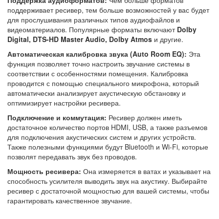
Поддержка аудиоформатов:
Чем больше форматов
поддерживает ресивер, тем больше возможностей у вас будет
для прослушивания различных типов аудиофайлов и
видеоматериалов. Популярные форматы включают
Dolby
Digital, DTS-HD Master Audio, Dolby Atmos
и другие.
Автоматическая калибровка звука (Auto Room EQ):
Эта
функция позволяет точно настроить звучание системы в
соответствии с особенностями помещения. Калибровка
проводится с помощью специального микрофона, который
автоматически анализирует акустическую обстановку и
оптимизирует настройки ресивера.
Подключение и коммутация:
Ресивер должен иметь
достаточное количество портов HDMI, USB, а также разъемов
для подключения акустических систем и других устройств.
Также полезными функциями будут Bluetooth и Wi-Fi, которые
позволят передавать звук без проводов.
Мощность ресивера:
Она измеряется в ватах и указывает на
способность усилителя выводить звук на акустику. Выбирайте
ресивер с достаточной мощностью для вашей системы, чтобы
гарантировать качественное звучание.