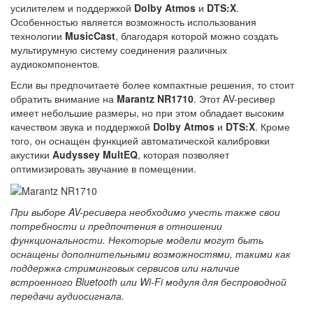
усилителем и поддержкой
Dolby Atmos
и
DTS:X
.
Особенностью является возможность использования
технологии
MusicCast
, благодаря которой можно создать
мультирумную систему соединения различных
аудиокомпонентов.
Если вы предпочитаете более компактные решения, то стоит
обратить внимание на
Marantz NR1710
. Этот AV-ресивер
имеет небольшие размеры, но при этом обладает высоким
качеством звука и поддержкой
Dolby Atmos
и
DTS:X
. Кроме
того, он оснащен функцией автоматической калибровки
акустики
Audyssey MultEQ
, которая позволяет
оптимизировать звучание в помещении.
При выборе AV-ресивера необходимо учесть также свои
потребности и предпочтения в отношении
функциональности. Некоторые модели могут быть
оснащены дополнительными возможностями, такими как
поддержка стриминговых сервисов или наличие
встроенного Bluetooth или Wi-Fi модуля для беспроводной
передачи аудиосигнала.