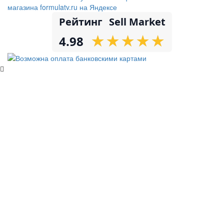
Рейтинг
Sell Market
★
★
★
★
★
★
★
★
★
★
4.98