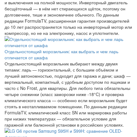
и выключения на полной мощности. Инверторный двигатель
бесщёточный — в нём нет стирающихся щёток, поэтому он
долговечнее, тише и экономичнее обычного. По данным
редакции FormulaTV, расширенная гарантия производителей
до 10 лет распространяется только на инверторный мотор или
компрессор, но не на электронику, насос и уплотнители.
Отдельностоящий морозильник: как выбрать и чем ларь
отличается от шкафа
Отдельностоящий морозильник выбирают между двумя
типами: ларь — горизонтальный, с большим объёмом и
лучшей автономностью, подходит для гаража и дачи; шкаф —
вертикальный, компактный, с удобным доступом по ящикам и
часто с No Frost, для квартиры. Для любого типа обязательны
четыре снежинки (класс заморозки ниже -18°C) и проверка
климатического класса — особенно если морозильник будет
стоять в неотапливаемом помещении. По данным редакции
FormulaTV, климатический класс SN или маркировка работы
при низких температурах — обязательное условие для
гаражной или балконной установки в российских условиях.