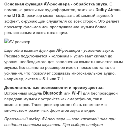
Основная функция AV-ресивера - обработка звука
. С
помощью различных аудиоформатов, таких как
Dolby Atmos
или
DTS:X
, ресивер может создавать объемный звуковой
эффект, окружающий слушателя со всех сторон. Это делает
просмотр фильмов или прослушивание музыки более
реалистичным и захватывающим.
Еще одна важная функция AV-ресивера - усиление звука
.
Ресивер подключается к колонкам и усиливает сигнал до
уровня, необходимого для заполнения комнаты качественным
звуком. Большинство ресиверов имеют несколько каналов
усиления, что позволяет создавать многоканальное аудио,
например, системы
5.1
или
7.1
.
Дополнительные возможности и преимущества:
Встроенный модуль
Bluetooth
или
Wi-Fi
для беспроводной
передачи музыки с устройств как смартфонов, так и
компьютеров. Также ресивер может быть совместим с
множеством различных форматов звука и видео.
Правильный выбор AV-ресивера — это ключевой шаг при
создании системы акустики. При выборе следует