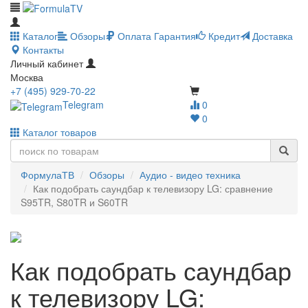
Каталог
Обзоры
Оплата
Гарантия
Кредит
Доставка
Контакты
Личный кабинет
Москва
+7 (495) 929-70-22
Telegram
0
0
Каталог товаров
ФормулаТВ
Обзоры
Аудио - видео техника
Как подобрать саундбар к телевизору LG: сравнение
S95TR, S80TR и S60TR
Как подобрать саундбар
к телевизору LG: