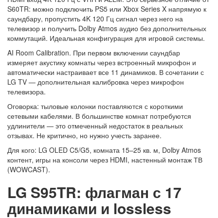
S60TR: можно подключить PS5 или Xbox Series X напрямую к
саундбару, пропустить 4K 120 Гц сигнал через него на
телевизор и получить Dolby Atmos аудио без дополнительных
коммутаций. Идеальная конфигурация для игровой системы.
AI Room Calibration. При первом включении саундбар
измеряет акустику комнаты через встроенный микрофон и
автоматически настраивает все 11 динамиков. В сочетании с
LG TV — дополнительная калибровка через микрофон
телевизора.
Оговорка: тыловые колонки поставляются с короткими
сетевыми кабелями. В большинстве комнат потребуются
удлинители — это отмеченный недостаток в реальных
отзывах. Не критично, но нужно учесть заранее.
Для кого: LG OLED C5/G5, комната 15–25 кв. м, Dolby Atmos
контент, игры на консоли через HDMI, настенный монтаж ТВ
(WOWCAST).
LG S95TR: флагман с 17
динамиками и lossless