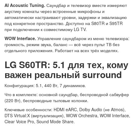
AI Acoustic Tuning.
Саундбар и телевизор вместе измеряют
акустику комнаты через встроенные микрофоны и
автоматически настраивают уровни, задержки и эквализацию
под конкретное пространство. Доступно на S80TR и S95TR
при подключении к совместимому LG TV.
WOW Interface.
Управление саундбаром из меню телевизора:
громкость, режим звука, баланс — всё через пульт ТВ без
отдельного приложения. Работает на всех трёх моделях.
LG S60TR: 5.1 для тех, кому
важен реальный surround
Конфигурация: 5.1, 440 Вт, 7 динамиков.
Что в комплекте: основной саундбар, беспроводной сабвуфер
(220 Вт), беспроводные тыловые колонки.
Ключевые особенности: HDMI eARC, Dolby Audio (не Atmos),
DTS Virtual:X (виртуализация), WOW Orchestra, WOW Interface,
Clear Voice Pro, Sound Mode Share.