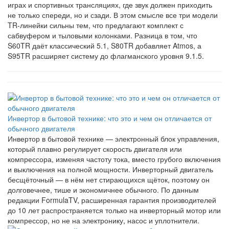
играх и спортивных трансляциях, где звук должен приходить
не только спереди, но и сзади. В этом смысле все три модели
TR-линейки сильны тем, что предлагают комплект с
сабвуфером и тыловыми колонками. Разница в том, что
S60TR даёт классический 5.1, S80TR добавляет Atmos, а
S95TR расширяет систему до флагманского уровня 9.1.5.
Инвертор в бытовой технике: что это и чем он отличается от
обычного двигателя
Инвертор в бытовой технике — электронный блок управления,
который плавно регулирует скорость двигателя или
компрессора, изменяя частоту тока, вместо грубого включения
и выключения на полной мощности. Инверторный двигатель
бесщёточный — в нём нет стирающихся щёток, поэтому он
долговечнее, тише и экономичнее обычного. По данным
редакции FormulaTV, расширенная гарантия производителей
до 10 лет распространяется только на инверторный мотор или
компрессор, но не на электронику, насос и уплотнители.