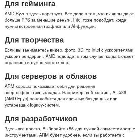
Для гейминга
AMD Ryzen здесь царствует. Все дело в том, что их чипы дают
больше FPS за меньшие деньги. Intel тоже подойдет, когда
нужны встроенная графика или AI-функции.
Для творчества
Если вы занимаетесь видео, фото, 3D, то Intel с ускорителями
ускорит рендеринг. AMD подойдет в том случае, когда бюджет
ограничен и нужно много ядер.
Для серверов и облаков
ARM хорошо показывает себя для решения
энергоэффективных задач. Например, веб-хостинг, AI. x86
(AMD Epyc) понадобится для сложных баз данных или
устаревших legacy-систем.
Для разработчиков
Здесь все просто. Выбирайте x86 для лучшей совместимости с
инструментами. ARM будет удобнее, если вы работаете с