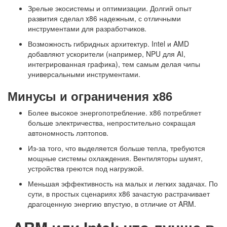
Зрелые экосистемы и оптимизации. Долгий опыт
развития сделал x86 надежным, с отличными
инструментами для разработчиков.
Возможность гибридных архитектур. Intel и AMD
добавляют ускорители (например, NPU для AI,
интегрированная графика), тем самым делая чипы
универсальными инструментами.
Минусы и ограничения x86
Более высокое энергопотребление. x86 потребляет
больше электричества, непростительно сокращая
автономность лэптопов.
Из-за того, что выделяется больше тепла, требуются
мощные системы охлаждения. Вентиляторы шумят,
устройства греются под нагрузкой.
Меньшая эффективность на малых и легких задачах. По
сути, в простых сценариях x86 зачастую растрачивает
драгоценную энергию впустую, в отличие от ARM.