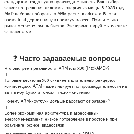
стандартом, когда нужна производительность. Ваш выбор
зависит от решения дилеммы: энергия vs мощь. В 2025 году
AMD набирает обороты, а ARM растет в облаках. В то же
время Intel держит нишу в премиум-классе. Помните, что
рынок меняется очень быстро. Экспериментируйте и следите
за новинками.
❓ Часто задаваемые вопросы
Что быстрее в реальности: ARM или x86 (Intel/AMD)?
Топовые десктопы x86 сильнее в длительных рендерах/
компиляциях. ARM чаще лидирует по производительности на
ватт в ноутбуках и тонких «тихих» системах.
Почему ARM-ноутбуки дольше работают от батареи?
Более экономичная архитектура и агрессивный
энергоменеджмент: низкое потребление в простое и при
браузинге, офисе, видеосвязи.
Запустятся ли мои x86-приложения на ARM?