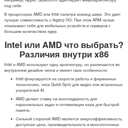
под себя.
В процессорах AMD или Intel палитра команд шире. Это даёт
лучшую совместимость с legacy-ПО. При этом ARM лучше
показывает себя для мобильных устройств и серверов с
большим количеством ядер.
Intel или AMD что выбрать?
Различия внутри x86
Intel и AMD используют одну архитектуру, но различаются во
внутреннем дизайне чипов и имеют свои особенности:
Intel фокусируется на скорости работы и фирменных
технологиях, типа Quick Sync для видео или встроенных
ускорителей AI.
AMD делает ставку на многоядерность для
параллельных задач и оптимизации кэша для быстрой
памяти.
Сильной стороной AMD является энергоэффективность,
доступная цена, производительность в многопоточных