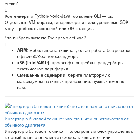
стеки?
Контейнеры и Python/Node/Java, облачные CLI — ок.
Отдельные VM-образы, гипервизоры и низкоуровневые SDK
могут требовать костылей или x86-станции.
Что выбрать жителю РФ прямо сейчас?
ARM
: мобильность, тишина, долгая работа без розетки,
офис/веб/Zoom/мессенджеры.
x86 (Intel/AMD)
: профсофт, апгрейды, рендер/игры,
экзотическая периферия.
Смешанные сценарии
: берите платформу с
максимумом нативных приложений, нужных именно
вам.
Инвертор в бытовой технике: что это и чем он отличается от
обычного двигателя
Инвертор в бытовой технике — электронный блок управления,
который плавно регулирует скорость двигателя или