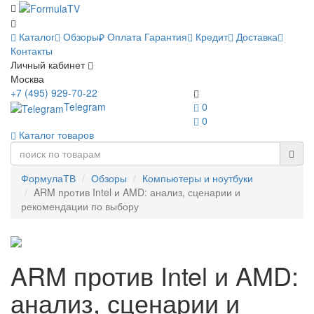
Каталог
Обзоры
Оплата
Гарантия
Кредит
Доставка
Контакты
Личный кабинет
Москва
+7 (495) 929-70-22
Telegram
0
0
Каталог товаров
ФормулаТВ
Обзоры
Компьютеры и ноутбуки
ARM против Intel и AMD: анализ, сценарии и
рекомендации по выбору
ARM против Intel и AMD:
анализ, сценарии и