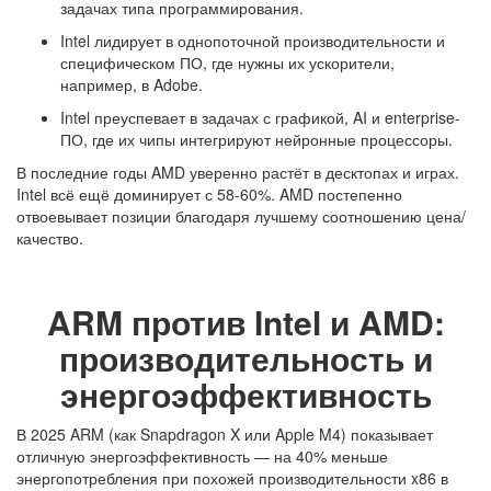
задачах типа программирования.
Intel лидирует в однопоточной производительности и
специфическом ПО, где нужны их ускорители,
например, в Adobe.
Intel преуспевает в задачах с графикой, AI и enterprise-
ПО, где их чипы интегрируют нейронные процессоры.
В последние годы AMD уверенно растёт в десктопах и играх.
Intel всё ещё доминирует с 58-60%. AMD постепенно
отвоевывает позиции благодаря лучшему соотношению цена/
качество.
ARM против Intel и AMD:
производительность и
энергоэффективность
В 2025 ARM (как Snapdragon X или Apple M4) показывает
отличную энергоэффективность — на 40% меньше
энергопотребления при похожей производительности x86 в