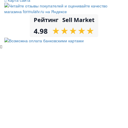
Рейтинг
Sell Market
★
★
★
★
★
★
★
★
★
★
4.98