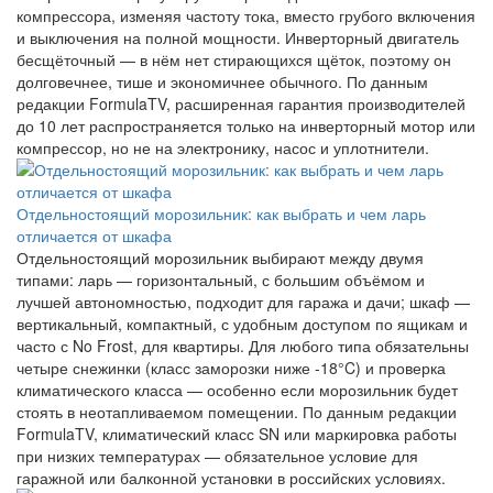
компрессора, изменяя частоту тока, вместо грубого включения
и выключения на полной мощности. Инверторный двигатель
бесщёточный — в нём нет стирающихся щёток, поэтому он
долговечнее, тише и экономичнее обычного. По данным
редакции FormulaTV, расширенная гарантия производителей
до 10 лет распространяется только на инверторный мотор или
компрессор, но не на электронику, насос и уплотнители.
Отдельностоящий морозильник: как выбрать и чем ларь
отличается от шкафа
Отдельностоящий морозильник выбирают между двумя
типами: ларь — горизонтальный, с большим объёмом и
лучшей автономностью, подходит для гаража и дачи; шкаф —
вертикальный, компактный, с удобным доступом по ящикам и
часто с No Frost, для квартиры. Для любого типа обязательны
четыре снежинки (класс заморозки ниже -18°C) и проверка
климатического класса — особенно если морозильник будет
стоять в неотапливаемом помещении. По данным редакции
FormulaTV, климатический класс SN или маркировка работы
при низких температурах — обязательное условие для
гаражной или балконной установки в российских условиях.