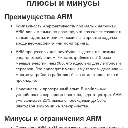
плюсы и минусы
Преимущества ARM
Компактность и эффективность при малых нагрузках.
ARM-чипы меньше по размеру, что позволяет создавать
тонкие гаджеты, и они экономичны в простых задачах
вроде веб-сёрфинга или мониторинга.
ARM процессоры для ноутбуков выделяются низким
энергопотреблением. Чипы потребляют в 2-3 раза
меньше энергии, чем x86, что идеально для лэптопов и
серверов. Это приводит к меньшему тепловыделению —
многие устройства работают без вентиляторов, тихо и
прохладно.
Надежность и проверенный опыт. В мобильных
устройствах и серверных проектах, в дата-центрах ARM
уже занимает 25% рынка с проекциями до 50%,
благодаря экономии на электричестве.
Минусы и ограничения ARM
Сравнение ARM и x86 показывает, что у первого меньше