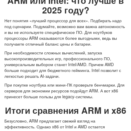
ARM или Intel: что лучше в
2025 году?
Нет понятия «лучший процессор для всех». Подбирать надо
под сценарии. Подумайте, возможно вам важна автономность
и вы не используете специфическое ПО. Для ноутбуков
процессоры ARM оказываются более выгодными, ведь вы
получаете отличный баланс цены и батареи.
При необходимости сложных вычислений, запуска
высокопроизводительных игр, профессионального ПО,
универсальным выбором станет Intel/AMD. Причем AMD
больше подходит для бюджетного гейминга. Intel позволит с
легкостью решать AI-задачи.
При покупке ноутбука или мини-ПК проверьте бенчмарки. Для
серверов для экономии ресурсов подойдут ARM. А вот x86
принесет больше пользы для legacy-системы.
Итоги сравнения ARM и x86
Безусловно, ARM предлагает свежий взгляд на
эффективность. Однако x86 от Intel и AMD остается