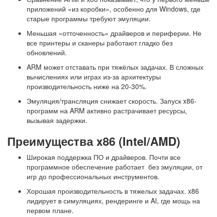
приложений «из коробки», особенно для Windows, где
старые программы требуют эмуляции.
Меньшая «отточенность» драйверов и периферии. Не
все принтеры и сканеры работают гладко без
обновлений.
ARM может отставать при тяжёлых задачах. В сложных
вычислениях или играх из-за архитектуры
производительность ниже на 20-30%.
Эмуляция/трансляция снижает скорость. Запуск x86-
программ на ARM активно растрачивает ресурсы,
вызывая задержки.
Преимущества x86 (Intel/AMD)
Широкая поддержка ПО и драйверов. Почти все
программное обеспечение работает без эмуляции, от
игр до профессиональных инструментов.
Хорошая производительность в тяжелых задачах. x86
лидирует в симуляциях, рендеринге и AI, где мощь на
первом плане.