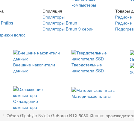
компьютеры
ка
Эпиляция
Товары д
Эпиляторы
Радио- и
Philips
Эпиляторы Braun
Радио- и
Эпиляторы Braun 9 серии
Подогрев
трижки волос
О
Внешние накопители
Твердотельные
данных
накопители SSD
Ж
Материнские платы
Охлаждение
компьютера
Обзор Gigabyte Nvidia GeForce RTX 5080 Xtreme: производител