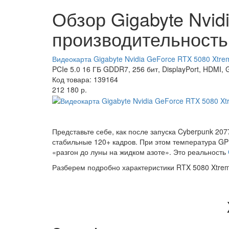
Обзор Gigabyte Nvid
производительность
Видеокарта Gigabyte Nvidia GeForce RTX 5080 Xt
PCIe 5.0 16 ГБ GDDR7, 256 бит, DisplayPort, HDMI,
Код товара: 139164
212 180 р.
Представьте себе, как после запуска Cyberpunk 207
стабильные 120+ кадров. При этом температура GPU
«разгон до луны на жидком азоте». Это реальность
Разберем подробно
характеристики RTX 5080 Xtre