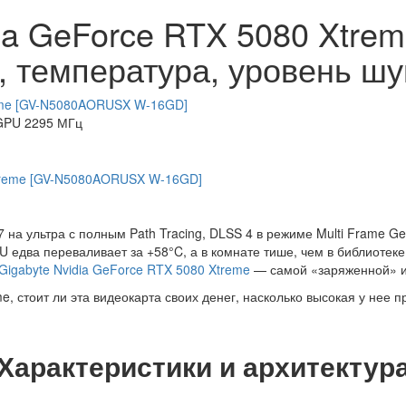
ia GeForce RTX 5080 Xtrem
, температура, уровень ш
reme [GV-N5080AORUSX W-16GD]
 GPU 2295 МГц
7 на ультра с полным Path Tracing, DLSS 4 в режиме Multi Frame Ge
 едва переваливает за +58°C, а в комнате тише, чем в библиотек
Gigabyte Nvidia GeForce RTX 5080 Xtreme
— самой «заряженной» и 
me,
стоит ли эта видеокарта своих денег, насколько высокая у нее п
Характеристики и архитектур