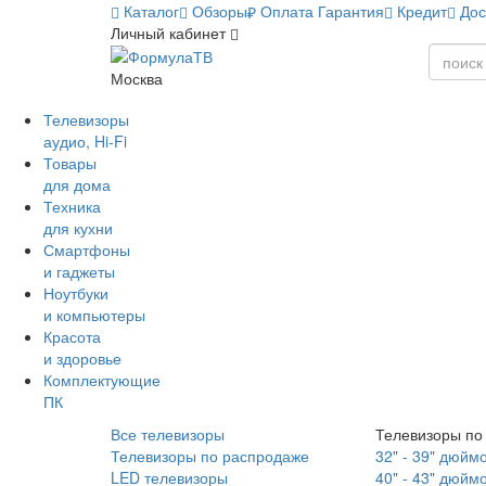
Каталог
Обзоры
Оплата
Гарантия
Кредит
Дос
Личный кабинет
Москва
Телевизоры
аудио, Hi-Fi
Товары
для дома
Техника
для кухни
Смартфоны
и гаджеты
Ноутбуки
и компьютеры
Красота
и здоровье
Комплектующие
ПК
Все телевизоры
Телевизоры по
Телевизоры по распродаже
32" - 39" дюйм
LED телевизоры
40" - 43" дюйм