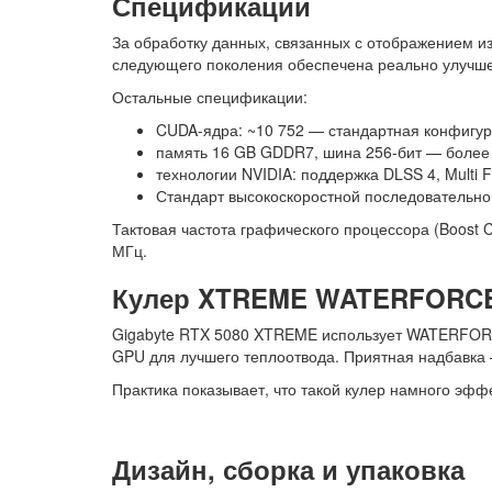
Спецификации
За обработку данных, связанных с отображением и
следующего поколения обеспечена реально улучше
Остальные спецификации:
CUDA-ядра: ~10 752 — стандартная конфигу
память 16 GB GDDR7, шина 256-бит — более
технологии NVIDIA: поддержка DLSS 4, Multi
Стандарт высокоскоростной последовательно
Тактовая частота графического процессора (Boost C
МГц.
Кулер XTREME WATERFORC
Gigabyte RTX 5080 XTREME использует WATERFORC
GPU для лучшего теплоотвода. Приятная надбавка
Практика показывает, что такой кулер намного эф
Дизайн, сборка и упаковка