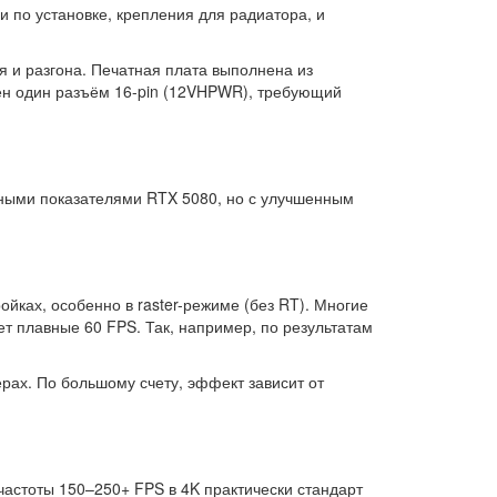
 по установке, крепления для радиатора, и
 и разгона. Печатная плата выполнена из
ен один разъём 16-pin (12VHPWR), требующий
ными показателями RTX 5080, но с улучшенным
йках, особенно в raster-режиме (без RT). Многие
ет плавные 60 FPS. Так, например, по результатам
ерах. По большому счету, эффект зависит от
частоты 150–250+ FPS в 4K практически стандарт