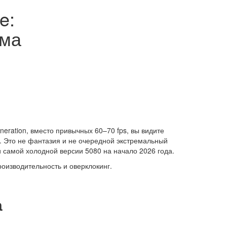
e:
ума
neration, вместо привычных 60–70 fps, вы видите
е. Это не фантазия и не очередной экстремальный
самой холодной версии 5080 на начало 2026 года.
роизводительность и оверклокинг.
а