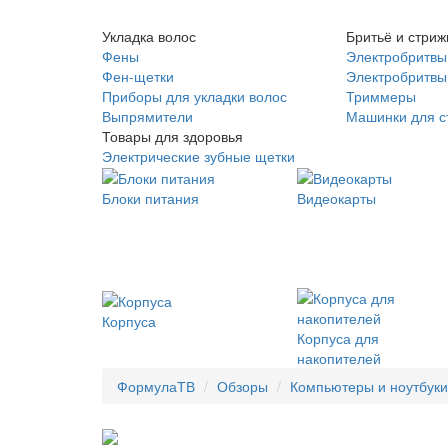
Укладка волос
Бритьё и стриж
Фены
Электробритвы
Фен-щетки
Электробритвы 
Приборы для укладки волос
Триммеры
Выпрямители
Машинки для с
Товары для здоровья
Электрические зубные щетки
Блоки питания
Видеокарты
Корпуса
Корпуса для
накопителей
ФормулаТВ
Обзоры
Компьютеры и ноутбуки