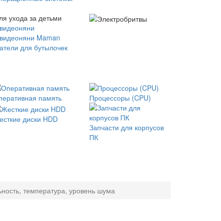
ля ухода за детьми
 видеоняни
 видеоняни Maman
атели для бутылочек
перативная память
Процессоры (CPU)
есткие диски HDD
Запчасти для корпусов
ПК
ьность, температура, уровень шума