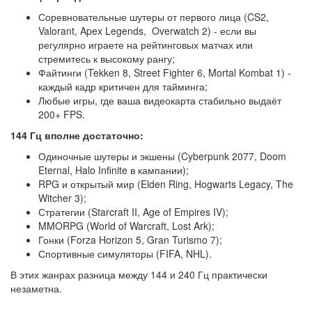
Соревновательные шутеры от первого лица (CS2,
Valorant, Apex Legends,
Overwatch 2) - если вы
регулярно играете на рейтинговых матчах или
стремитесь к высокому рангу;
Файтинги (Tekken 8, Street Fighter 6, Mortal Kombat 1) -
каждый кадр критичен для тайминга;
Любые игры, где ваша видеокарта стабильно выдаёт
200+ FPS.
144 Гц вполне достаточно:
Одиночные шутеры и экшены (Cyberpunk 2077, Doom
Eternal, Halo Infinite в кампании);
RPG и открытый мир (Elden Ring, Hogwarts Legacy, The
Witcher 3);
Стратегии (Starcraft II, Age of Empires IV);
MMORPG (World of Warcraft, Lost Ark);
Гонки (Forza Horizon 5, Gran Turismo 7);
Спортивные симуляторы (FIFA, NHL).
В этих жанрах разница между 144 и 240 Гц практически
незаметна.