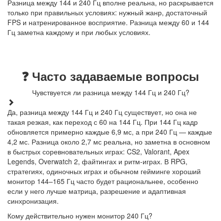
Разница между 144 и 240 Гц вполне реальна, но раскрывается
только при правильных условиях: нужный жанр, достаточный
FPS и натренированное восприятие. Разница между 60 и 144
Гц заметна каждому и при любых условиях.
❓ Часто задаваемые вопросы
Чувствуется ли разница между 144 Гц и 240 Гц?
Да, разница между 144 Гц и 240 Гц существует, но она не
такая резкая, как переход с 60 на 144 Гц. При 144 Гц кадр
обновляется примерно каждые 6,9 мс, а при 240 Гц — каждые
4,2 мс. Разница около 2,7 мс реальна, но заметна в основном
в быстрых соревновательных играх: CS2, Valorant, Apex
Legends, Overwatch 2, файтингах и ритм-играх. В RPG,
стратегиях, одиночных играх и обычном гейминге хороший
монитор 144–165 Гц часто будет рациональнее, особенно
если у него лучше матрица, разрешение и адаптивная
синхронизация.
Кому действительно нужен монитор 240 Гц?