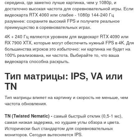
середина, где заметно лучше картинка, чем у 1080p, и
достаточно высокая частота для соревновательной игры. Если
видеокарта RTX 4060 или слабее - 1080p 144-240 Гц
разумнее: сохраните высокий FPS и получите реальное
преимущество в соревновательных играх.
4K + 240 Гц являются уровнем для видеокарт RTX 4090 или
RX 7900 XTX, которые могут обеспечить нужный FPS в 4K. Для
большинства игроков это избыточно: ни картинка не будет на
100% реализована, ни частота. Выбирайте то, что ваша
видеокарта способна раскрыть.
Тип матрицы: IPS, VA или
TN
Тип матрицы влияет на картинку и скорость не меньше, чем
частота обновления.
TN (Twisted Nematic) -
самый быстрый отклик (0,5-1 мс),
самая низкая задержка, но худшие углы обзора и цвета.
Исторически был стандартом для соревновательных
мониторов. Сегодня вытесняется IPS.