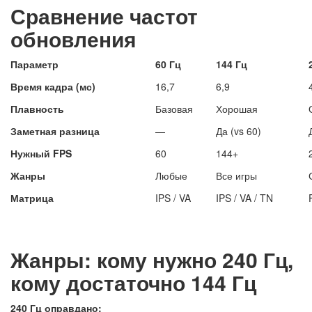
Сравнение частот
обновления
Параметр
60 Гц
144 Гц
Время кадра (мс)
16,7
6,9
Плавность
Базовая
Хорошая
Заметная разница
—
Да (vs 60)
Нужный FPS
60
144+
Жанры
Любые
Все игры
Матрица
IPS / VA
IPS / VA / TN
Жанры: кому нужно 240 Гц,
кому достаточно 144 Гц
240 Гц оправдано: