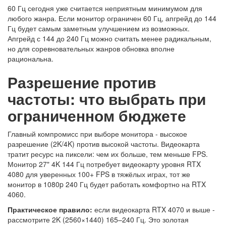
60 Гц сегодня уже считается неприятным минимумом для
любого жанра. Если монитор ограничен 60 Гц, апгрейд до 144
Гц будет самым заметным улучшением из возможных.
Апгрейд с 144 до 240 Гц можно считать менее радикальным,
но для соревновательных жанров обновка вполне
рациональна.
Разрешение против
частоты: что выбрать при
ограниченном бюджете
Главный компромисс при выборе монитора - высокое
разрешение (2K/4K) против высокой частоты. Видеокарта
тратит ресурс на пиксели: чем их больше, тем меньше FPS.
Монитор 27" 4K 144 Гц потребует видеокарту уровня RTX
4080 для уверенных 100+ FPS в тяжёлых играх, тот же
монитор в 1080p 240 Гц будет работать комфортно на RTX
4060.
Практическое правило:
если видеокарта RTX 4070 и выше -
рассмотрите 2K (2560×1440) 165–240 Гц. Это золотая