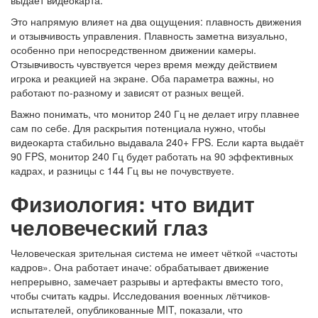
Это напрямую влияет на два ощущения: плавность движения
и отзывчивость управления. Плавность заметна визуально,
особенно при непосредственном движении камеры.
Отзывчивость чувствуется через время между действием
игрока и реакцией на экране. Оба параметра важны, но
работают по-разному и зависят от разных вещей.
Важно понимать, что монитор 240 Гц не делает игру плавнее
сам по себе. Для раскрытия потенциала нужно, чтобы
видеокарта стабильно выдавала 240+ FPS. Если карта выдаёт
90 FPS, монитор 240 Гц будет работать на 90 эффективных
кадрах, и разницы с 144 Гц вы не почувствуете.
Физиология: что видит
человеческий глаз
Человеческая зрительная система не имеет чёткой «частоты
кадров». Она работает иначе: обрабатывает движение
непрерывно, замечает разрывы и артефакты вместо того,
чтобы считать кадры. Исследования военных лётчиков-
испытателей, опубликованные MIT, показали, что