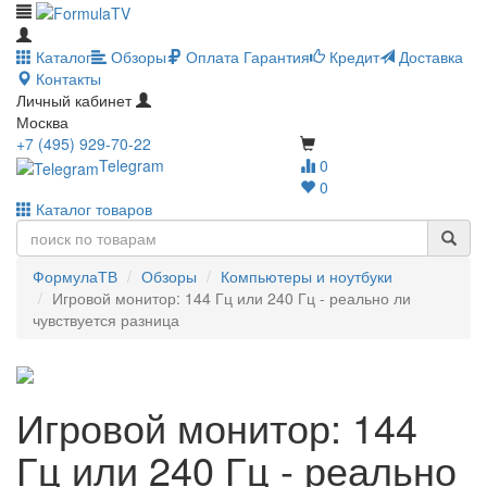
Каталог
Обзоры
Оплата
Гарантия
Кредит
Доставка
Контакты
Личный кабинет
Москва
+7 (495) 929-70-22
Telegram
0
0
Каталог товаров
ФормулаТВ
Обзоры
Компьютеры и ноутбуки
Игровой монитор: 144 Гц или 240 Гц - реально ли
чувствуется разница
Игровой монитор: 144
Гц или 240 Гц - реально