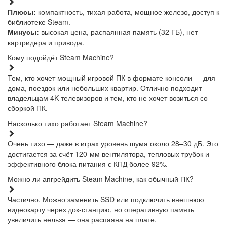
Плюсы:
компактность, тихая работа, мощное железо, доступ к
библиотеке Steam.
Минусы:
высокая цена, распаянная память (32 ГБ), нет
картридера и привода.
Кому подойдёт Steam Machine?
Тем, кто хочет мощный игровой ПК в формате консоли — для
дома, поездок или небольших квартир. Отлично подходит
владельцам 4K-телевизоров и тем, кто не хочет возиться со
сборкой ПК.
Насколько тихо работает Steam Machine?
Очень тихо — даже в играх уровень шума около 28–30 дБ. Это
достигается за счёт 120-мм вентилятора, тепловых трубок и
эффективного блока питания с КПД более 92%.
Можно ли апгрейдить Steam Machine, как обычный ПК?
Частично. Можно заменить SSD или подключить внешнюю
видеокарту через док-станцию, но оперативную память
увеличить нельзя — она распаяна на плате.