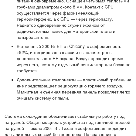
питания одновременно. Оснащён четырьмя тепловыми
трубками диаметром около 8 мм. Контакт с CPU
осуществляется через фазоизменяющий
термоинтерфейс, а с GPU — через термопасту.
Радиатор одновременно служит экраном от
радиочастотных помех для материнской платы и
четырёх антенн.
Встроенный 300-Вт БП от Chicony, с эффективность
>92%, интегрирован в шасси и выполняет роль
дополнительного RF-экрана. Воздух проходит прямо
через него, поэтому отдельный вентилятор для блока не
требуется.
Дополнительные компоненты — пластиковый гребень на
дне предотвращает рециркуляцию горячего воздуха.
Магнитная и съёмная передняя панель позволяет легко
очищать систему от пыли.
Система охлаждения обеспечивает стабильную работу под
нагрузкой. Общая мощность устройства под типичной игровой
нагрузкой — около 200+ Вт. Тихая и эффективная, подходит
для длительных сессий без перегрева. По сравнению с