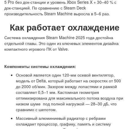
5 Pro без док-станции и уровень Xbox Series X + 30–40 % с
док-станцией. По сравнению с Steam Deck
производительность Steam Machine выросла в 5–6 раз.
Как работает охлаждение
Система охлаждения Steam Machine 2025 года достойна
отдельной главы. Это один из ключевых элементов дизайна
компактного игрового ПК от Valve.
Компоненты системы охлаждения:
Основой является один 120-мм осевой вентилятор,
модель от Delta, который работает на скоростях от 500
до 2000 об/мин. Зазором между лопастями и рамкой
составляет 0,5–1 мм. Кастомная геометрия
оптимизирована для максимального потока воздуха при
низком шуме под полной нагрузкой — 28–30 дБ, что
сравнимо с шепотом.
Массивный алюминиевый радиатор с ребрами
охлаждает процессор, графику, память и систему