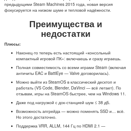
предыдущими Steam Machines 2015 года, новая версия
фокусируется на низком шуме и тепловой надёжности.
Преимущества и
недостатки
Плюсы:
Наконец-то теперь есть настоящий «консольный
компактный игровой ПК»: включаешь и сразу играешь.
Полная совместимость со всеми играми Steam (включая
античиты EAC и BattlEye — Valve договорилась).
Можно выйти из SteamOS в классический десктоп и
работать (VS Code, Blender, DaVinci — всё летает). По
отзывам, игры на SteamOS быстрее, чем на Windows 11.
Даже под нагрузкой с док-станцией шум ≤ 38 дБ.
Возможность апгрейда — можно поменять SSD и… всё.
Но этого достаточно.
Поддержка VRR, ALLM, 144 Гц по HDMI 2.1 —