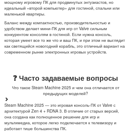
мощному игровому ПК для продвинутых энтузиастов, но
идеальный «второй компьютер» для гостиной, спальни или
маленькой квартиры.
Баланс между компактностью, производительностью и
удобством делает мини-ПК для игр от Valve сильным
конкурентом консолям в гостиной. Если нужна консоль,
которая умеет все то же что и ваш ПК, и при этом не выглядит
как светящийся новогодний корабль, это отличный вариант на
современном рынке электронных игровых устройств.
❓ Часто задаваемые вопросы
Что такое Steam Machine 2025 и чем она отличается от
предыдущих моделей?
Steam Machine 2025 — это игровая консоль-ПК от Valve с
архитектурой Zen 4 + RDNA 3. В отличие от старых версий,
она создана как полноценное решение для игр и
мультимедиа, которое легко подключается к телевизору и
работает тише большинства ПК.