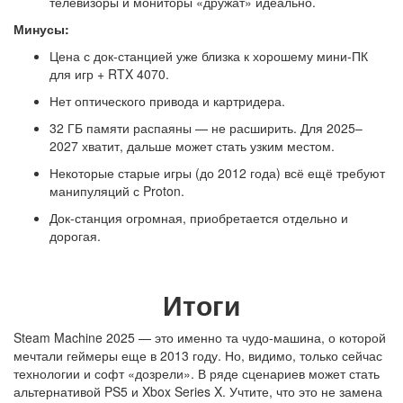
телевизоры и мониторы «дружат» идеально.
Минусы:
Цена с док-станцией уже близка к хорошему мини-ПК
для игр + RTX 4070.
Нет оптического привода и картридера.
32 ГБ памяти распаяны — не расширить. Для 2025–
2027 хватит, дальше может стать узким местом.
Некоторые старые игры (до 2012 года) всё ещё требуют
манипуляций с Proton.
Док-станция огромная, приобретается отдельно и
дорогая.
Итоги
Steam Machine 2025 — это именно та чудо-машина, о которой
мечтали геймеры еще в 2013 году. Но, видимо, только сейчас
технологии и софт «дозрели». В ряде сценариев может стать
альтернативой PS5 и Xbox Series X. Учтите, что это не замена