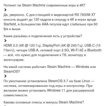
Потянет ли Steam Machine современные игры в 4K?
Да, уверенно. С док-станцией и видеокартой RX 7600M XT
консоль выдаёт до 120 кадров в секунду в 4K в играх вроде
Starfield, а большинство AAA-титулов идут стабильно при 60
fps и выше.
Какие разъёмы и подключения есть у устройства?
HDMI 2.0 (4K @ 120 Гц), DisplayPort (4K @ 240 Гц), USB-C (10
Гбит/с), четыре USB-A, сетевой порт 2.5G, Wi-Fi 6E и Bluetooth
— всё, что нужно для подключения к ТВ, монитору и
аксессуарам.
На какой системе работает Steam Machine — Windows или
SteamOS?
По умолчанию установлена SteamOS 3.7 на базе Linux —
система, оптимизированная под игры и контроллер. При
желании можно установить Windows 11 для расширенной
совместимости.
Каковы основные плюсы и минусы Steam Machine?