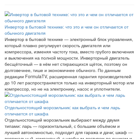
Инвертор в бытовой технике: что это и чем он отличается от
обычного двигателя
Инвертор в бытовой технике — электронный блок управления,
который плавно регулирует скорость двигателя или
компрессора, изменяя частоту тока, вместо грубого включения
и выключения на полной мощности. Инверторный двигатель
бесщёточный — в нём нет стирающихся щёток, поэтому он
долговечнее, тише и экономичнее обычного. По данным
редакции FormulaTV, расширенная гарантия производителей
до 10 лет распространяется только на инверторный мотор или
компрессор, но не на электронику, насос и уплотнители.
Отдельностоящий морозильник: как выбрать и чем ларь
отличается от шкафа
Отдельностоящий морозильник выбирают между двумя
типами: ларь — горизонтальный, с большим объёмом и
лучшей автономностью, подходит для гаража и дачи; шкаф —
вертикальный, компактный, с удобным доступом по ящикам и