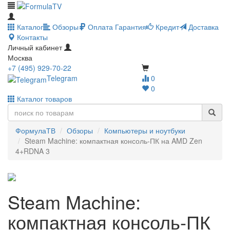
Каталог
Обзоры
Оплата
Гарантия
Кредит
Доставка
Контакты
Личный кабинет
Москва
+7 (495) 929-70-22
Telegram
0
0
Каталог товаров
ФормулаТВ
Обзоры
Компьютеры и ноутбуки
Steam Machine: компактная консоль-ПК на AMD Zen
4+RDNA 3
Steam Machine:
компактная консоль-ПК