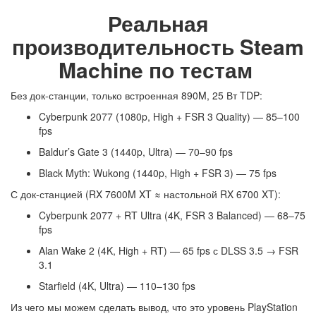
Реальная
производительность Steam
Machine по тестам
Без док-станции, только встроенная 890M, 25 Вт TDP:
Cyberpunk 2077 (1080p, High + FSR 3 Quality) — 85–100
fps
Baldur’s Gate 3 (1440p, Ultra) — 70–90 fps
Black Myth: Wukong (1440p, High + FSR 3) — 75 fps
С док-станцией (RX 7600M XT ≈ настольной RX 6700 XT):
Cyberpunk 2077 + RT Ultra (4K, FSR 3 Balanced) — 68–75
fps
Alan Wake 2 (4K, High + RT) — 65 fps с DLSS 3.5 → FSR
3.1
Starfield (4K, Ultra) — 110–130 fps
Из чего мы можем сделать вывод, что это уровень PlayStation