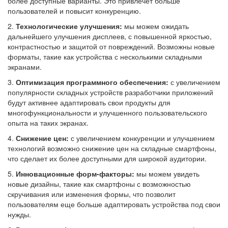
более доступные варианты. Это привлечет больше
пользователей и повысит конкуренцию.
2.
Технологические улучшения:
мы можем ожидать
дальнейшего улучшения дисплеев, с повышенной яркостью,
контрастностью и защитой от повреждений. Возможны новые
форматы, такие как устройства с несколькими складными
экранами.
3.
Оптимизация программного обеспечения:
с увеличением
популярности складных устройств разработчики приложений
будут активнее адаптировать свои продукты для
многофункциональности и улучшенного пользовательского
опыта на таких экранах.
4.
Снижение цен:
с увеличением конкуренции и улучшением
технологий возможно снижение цен на складные смартфоны,
что сделает их более доступными для широкой аудитории.
5.
Инновационные форм-факторы:
мы можем увидеть
новые дизайны, такие как смартфоны с возможностью
скручивания или изменения формы, что позволит
пользователям еще больше адаптировать устройства под свои
нужды.