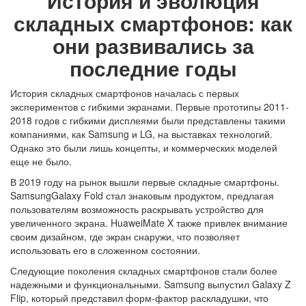
История и эволюция
складных смартфонов: как
они развивались за
последние годы
История складных смартфонов началась с первых
экспериментов с гибкими экранами. Первые прототипы 2011-
2018 годов с гибкими дисплеями были представлены такими
компаниями, как Samsung и LG, на выставках технологий.
Однако это были лишь концепты, и коммерческих моделей
еще не было.
В 2019 году на рынок вышли первые складные смартфоны.
SamsungGalaxy Fold стал знаковым продуктом, предлагая
пользователям возможность раскрывать устройство для
увеличенного экрана. HuaweiMate X также привлек внимание
своим дизайном, где экран снаружи, что позволяет
использовать его в сложенном состоянии.
Следующие поколения складных смартфонов стали более
надежными и функциональными. Samsung выпустил Galaxy Z
Flip, который представил форм-фактор раскладушки, что