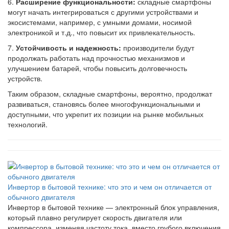
6.
Расширение функциональности:
складные смартфоны
могут начать интегрироваться с другими устройствами и
экосистемами, например, с умными домами, носимой
электроникой и т.д., что повысит их привлекательность.
7.
Устойчивость и надежность:
производители будут
продолжать работать над прочностью механизмов и
улучшением батарей, чтобы повысить долговечность
устройств.
Таким образом, складные смартфоны, вероятно, продолжат
развиваться, становясь более многофункциональными и
доступными, что укрепит их позиции на рынке мобильных
технологий.
Инвертор в бытовой технике: что это и чем он отличается от
обычного двигателя
Инвертор в бытовой технике — электронный блок управления,
который плавно регулирует скорость двигателя или
компрессора, изменяя частоту тока, вместо грубого включения