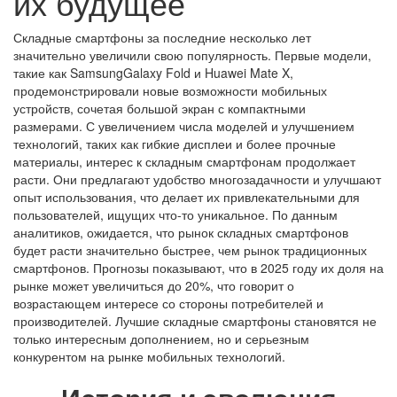
их будущее
Складные смартфоны за последние несколько лет
значительно увеличили свою популярность. Первые модели,
такие как SamsungGalaxy Fold и Huawei Mate X,
продемонстрировали новые возможности мобильных
устройств, сочетая большой экран с компактными
размерами.
С увеличением числа моделей и улучшением
технологий, таких как гибкие дисплеи и более прочные
материалы, интерес к складным смартфонам продолжает
расти. Они предлагают удобство многозадачности и улучшают
опыт использования, что делает их привлекательными для
пользователей, ищущих что-то уникальное. По данным
аналитиков, ожидается, что рынок складных смартфонов
будет расти значительно быстрее, чем рынок традиционных
смартфонов. Прогнозы показывают, что в 2025 году их доля на
рынке может увеличиться до 20%, что говорит о
возрастающем интересе со стороны потребителей и
производителей. Лучшие складные смартфоны становятся не
только интересным дополнением, но и серьезным
конкурентом на рынке мобильных технологий.