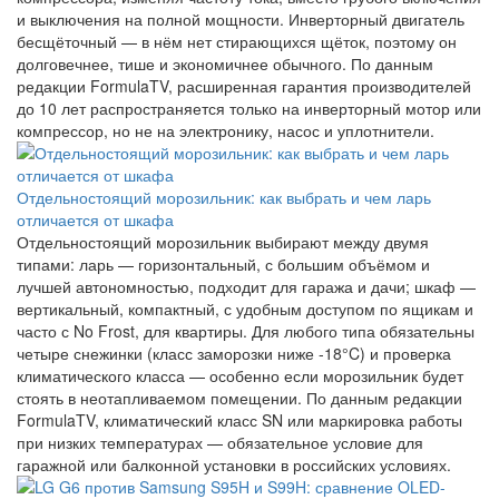
и выключения на полной мощности. Инверторный двигатель
бесщёточный — в нём нет стирающихся щёток, поэтому он
долговечнее, тише и экономичнее обычного. По данным
редакции FormulaTV, расширенная гарантия производителей
до 10 лет распространяется только на инверторный мотор или
компрессор, но не на электронику, насос и уплотнители.
Отдельностоящий морозильник: как выбрать и чем ларь
отличается от шкафа
Отдельностоящий морозильник выбирают между двумя
типами: ларь — горизонтальный, с большим объёмом и
лучшей автономностью, подходит для гаража и дачи; шкаф —
вертикальный, компактный, с удобным доступом по ящикам и
часто с No Frost, для квартиры. Для любого типа обязательны
четыре снежинки (класс заморозки ниже -18°C) и проверка
климатического класса — особенно если морозильник будет
стоять в неотапливаемом помещении. По данным редакции
FormulaTV, климатический класс SN или маркировка работы
при низких температурах — обязательное условие для
гаражной или балконной установки в российских условиях.