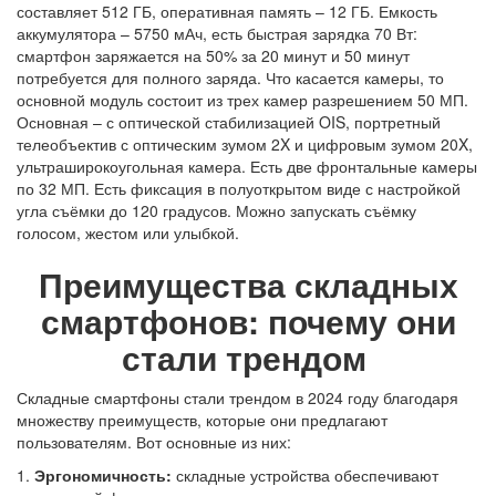
составляет 512 ГБ, оперативная память – 12 ГБ. Емкость
аккумулятора – 5750 мАч, есть быстрая зарядка 70 Вт:
смартфон заряжается на 50% за 20 минут и 50 минут
потребуется для полного заряда. Что касается камеры, то
основной модуль состоит из трех камер разрешением 50 МП.
Основная – с оптической стабилизацией OIS, портретный
телеобъектив с оптическим зумом 2X и цифровым зумом 20X,
ультраширокоугольная камера. Есть две фронтальные камеры
по 32 МП. Есть фиксация в полуоткрытом виде с настройкой
угла съёмки до 120 градусов. Можно запускать съёмку
голосом, жестом или улыбкой.
Преимущества складных
смартфонов: почему они
стали трендом
Складные смартфоны стали трендом в 2024 году благодаря
множеству преимуществ, которые они предлагают
пользователям. Вот основные из них:
1.
Эргономичность:
складные устройства обеспечивают