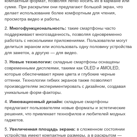
компактный формат, позволяя легко носить их в кармане или
сумке. При раскрытии они предлагают большой экран, что
делает использование более комфортным для чтения,
просмотра видео и работы.
2.
Многофункциональность:
такие смартфоны часто
поддерживают многозадачность, позволяя одновременно
работать с несколькими приложениями. Пользователи могут
делиться экраном или использовать одну половину устройства
для заметок, а другую — для видео.
3.
Новые технологии:
складные смартфоны оснащены
современными дисплеями, такими как OLED и AMOLED,
которые обеспечивают яркие цвета и глубокие черные
оттенки. Технологии гибких экранов также позволяют
производителям экспериментировать с дизайном, создавая
уникальные форм-факторы.
4.
Инновационный дизайн:
складные смартфоны
предлагают пользователям новые форматы и эстетические
решения, что привлекает технофилов и любителей модных
гаджетов.
5.
Увеличенная площадь экрана:
в сложенном состоянии
устройства имеют компактные размеры, а в раскрытом —