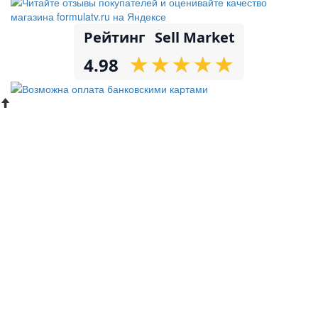
Рейтинг
Sell Market
★
★
★
★
★
★
★
★
★
★
4.98