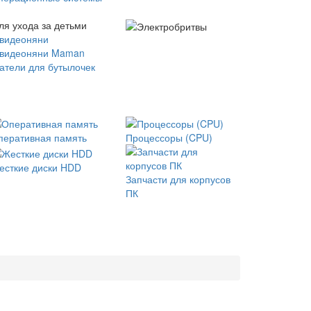
ля ухода за детьми
 видеоняни
 видеоняни Maman
атели для бутылочек
перативная память
Процессоры (CPU)
есткие диски HDD
Запчасти для корпусов
ПК