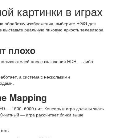
ой картинки в играх
ю обработку изображения, выберите HGiG для
е выставьте реальную пиковую яркость телевизора
т плохо
о пользователей после включения HDR — либо
работает, а система с несколькими
годами.
ne Mapping
ED — 1500–6000 нит. Консоль и игра должны знать
800-нитный — игра рассчитает блики выше
нит.