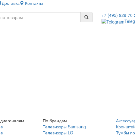
Доставка
Контакты
+7 (495) 929-70-
Tele
 диагоналям
По брендам
Аксессуа
ов
Телевизоры Samsung
Кронште
ов
Телевизоры LG
Тумбы по