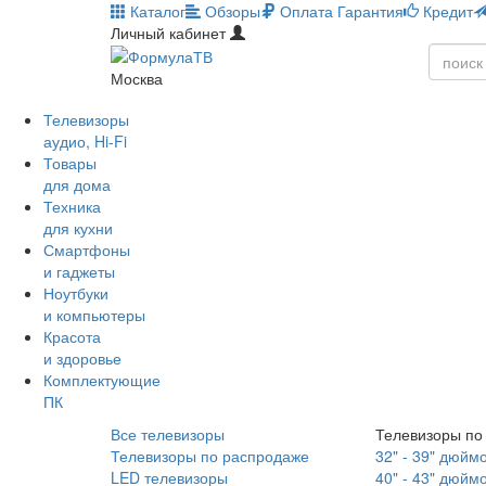
Каталог
Обзоры
Оплата
Гарантия
Кредит
Личный кабинет
Москва
Телевизоры
аудио, Hi-Fi
Товары
для дома
Техника
для кухни
Смартфоны
и гаджеты
Ноутбуки
и компьютеры
Красота
и здоровье
Комплектующие
ПК
Все телевизоры
Телевизоры по
Телевизоры по распродаже
32" - 39" дюйм
LED телевизоры
40" - 43" дюйм