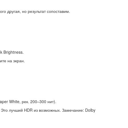
го другая, но результат сопоставим.
 Brightness.
ите на экран.
per White, рек. 200–300 нит).
. Это лучший HDR из возможных. Замечание: Dolby