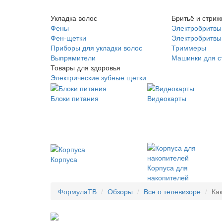
Укладка волос
Бритьё и стриж
Фены
Электробритвы
Фен-щетки
Электробритвы 
Приборы для укладки волос
Триммеры
Выпрямители
Машинки для с
Товары для здоровья
Электрические зубные щетки
Блоки питания
Видеокарты
Корпуса
Корпуса для
накопителей
ФормулаТВ
Обзоры
Все о телевизоре
Ка