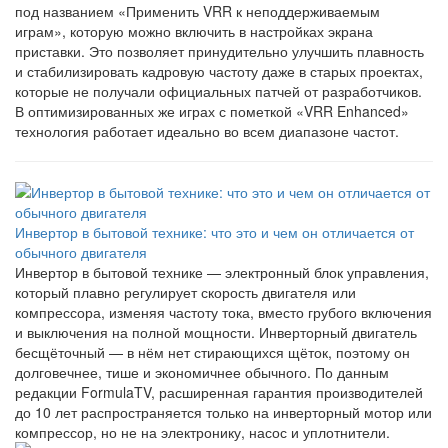
под названием «Применить VRR к неподдерживаемым
играм», которую можно включить в настройках экрана
приставки. Это позволяет принудительно улучшить плавность
и стабилизировать кадровую частоту даже в старых проектах,
которые не получали официальных патчей от разработчиков.
В оптимизированных же играх с пометкой «VRR Enhanced»
технология работает идеально во всем диапазоне частот.
Инвертор в бытовой технике: что это и чем он отличается от
обычного двигателя
Инвертор в бытовой технике — электронный блок управления,
который плавно регулирует скорость двигателя или
компрессора, изменяя частоту тока, вместо грубого включения
и выключения на полной мощности. Инверторный двигатель
бесщёточный — в нём нет стирающихся щёток, поэтому он
долговечнее, тише и экономичнее обычного. По данным
редакции FormulaTV, расширенная гарантия производителей
до 10 лет распространяется только на инверторный мотор или
компрессор, но не на электронику, насос и уплотнители.