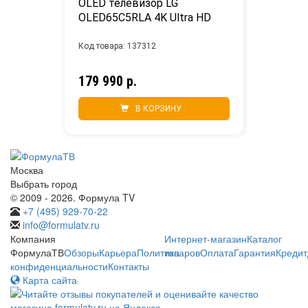
OLED телевизор LG 
OLED65C5RLA 4K Ultra HD
Код товара: 137312
179 990 р.
В КОРЗИНУ
Москва
Выбрать город
© 2009 - 2026. Формула TV
+7 (495) 929-70-22
info@formulatv.ru
Компания
Интернет-магазин
Каталог
ФормулаТВ
Обзоры
Карьера
Политика
товаров
Оплата
Гарантия
Кредит
конфиденциальности
Контакты
Карта сайта