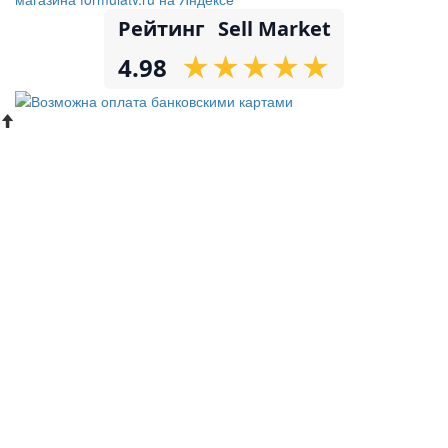
Рейтинг
Sell Market
★
★
★
★
★
★
★
★
★
★
4.98