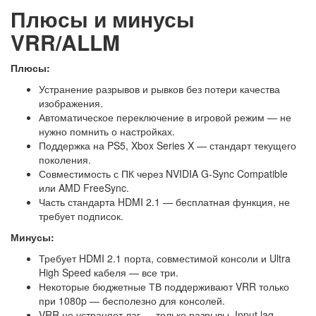
Плюсы и минусы
VRR/ALLM
Плюсы:
Устранение разрывов и рывков без потери качества
изображения.
Автоматическое переключение в игровой режим — не
нужно помнить о настройках.
Поддержка на PS5, Xbox Series X — стандарт текущего
поколения.
Совместимость с ПК через NVIDIA G-Sync Compatible
или AMD FreeSync.
Часть стандарта HDMI 2.1 — бесплатная функция, не
требует подписок.
Минусы:
Требует HDMI 2.1 порта, совместимой консоли и Ultra
High Speed кабеля — все три.
Некоторые бюджетные ТВ поддерживают VRR только
при 1080p — бесполезно для консолей.
VRR не устраняет лаг — только разрывы. Input lag