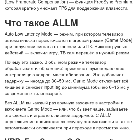
(Low Framerate Compensation) — функция FreeSync Premium,
которая кратно умножает FPS для поддержания плавности.
Что такое ALLM
Auto Low Latency Mode — режим, при котором телевизор
автоматически переключается в игровой режим (Game Mode)
при получении сигнала от консоли или ПК. Никаких ручных
действий — включил игру, ТВ сам перешёл в нужный режим.
Почему это важно. В обычном режиме телевизор
обрабатывает изображение: применяет шумоподавление,
интерполяцию кадров, масштабирование. Это добавляет
задержку — иногда до 30–50 мс. Game Mode отключает всё
лишнее и снижает input lag до минимума (обычно 6–15 мс у
современных телевизоров).
Без ALLM вы каждый раз вручную заходите в настройки и
включаете Game Mode — или, что бывает чаще, забываете
это сделать и играете с лишней задержкой. С ALLM
переключение происходит за секунду автоматически и так же
автоматически отключается при переходе к просмотру кино.