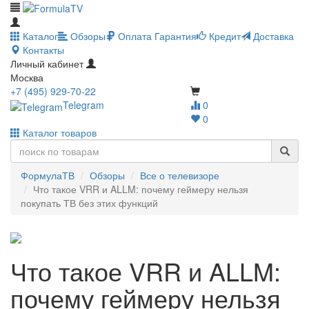
Каталог
Обзоры
Оплата
Гарантия
Кредит
Доставка
Контакты
Личный кабинет
Москва
+7 (495) 929-70-22
Telegram
0
0
Каталог товаров
ФормулаТВ
Обзоры
Все о телевизоре
Что такое VRR и ALLM: почему геймеру нельзя
покупать ТВ без этих функций
Что такое VRR и ALLM:
почему геймеру нельзя