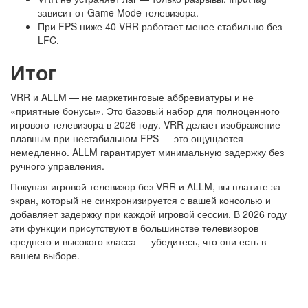
зависит от Game Mode телевизора.
При FPS ниже 40 VRR работает менее стабильно без
LFC.
Итог
VRR и ALLM — не маркетинговые аббревиатуры и не
«приятные бонусы». Это базовый набор для полноценного
игрового телевизора в 2026 году. VRR делает изображение
плавным при нестабильном FPS — это ощущается
немедленно. ALLM гарантирует минимальную задержку без
ручного управления.
Покупая игровой телевизор без VRR и ALLM, вы платите за
экран, который не синхронизируется с вашей консолью и
добавляет задержку при каждой игровой сессии. В 2026 году
эти функции присутствуют в большинстве телевизоров
среднего и высокого класса — убедитесь, что они есть в
вашем выборе.