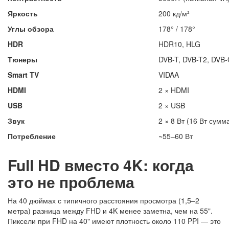
Яркость
200 кд/м²
Углы обзора
178° / 178°
HDR
HDR10, HLG
Тюнеры
DVB-T, DVB-T2, DVB-
Smart TV
VIDAA
HDMI
2 × HDMI
USB
2 × USB
Звук
2 × 8 Вт (16 Вт сумм
Потребление
~55–60 Вт
Full HD вместо 4K: когда
это не проблема
На 40 дюймах с типичного расстояния просмотра (1,5–2
метра) разница между FHD и 4K менее заметна, чем на 55".
Пиксели при FHD на 40" имеют плотность около 110 PPI — это