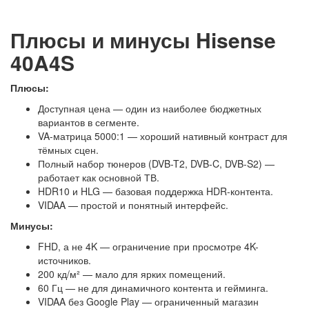
Плюсы и минусы Hisense
40A4S
Плюсы:
Доступная цена — один из наиболее бюджетных
вариантов в сегменте.
VA-матрица 5000:1 — хороший нативный контраст для
тёмных сцен.
Полный набор тюнеров (DVB-T2, DVB-C, DVB-S2) —
работает как основной ТВ.
HDR10 и HLG — базовая поддержка HDR-контента.
VIDAA — простой и понятный интерфейс.
Минусы:
FHD, а не 4K — ограничение при просмотре 4K-
источников.
200 кд/м² — мало для ярких помещений.
60 Гц — не для динамичного контента и гейминга.
VIDAA без Google Play — ограниченный магазин