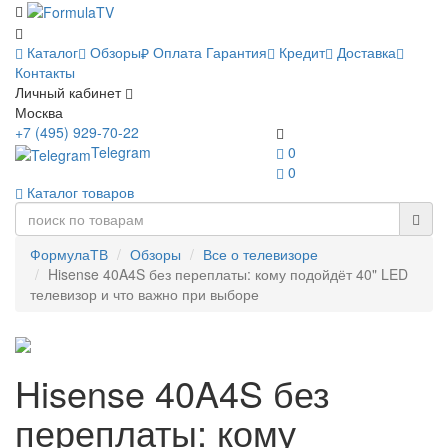
Каталог
Обзоры
Оплата
Гарантия
Кредит
Доставка
Контакты
Личный кабинет
Москва
+7 (495) 929-70-22
Telegram
0
0
Каталог товаров
ФормулаТВ
Обзоры
Все о телевизоре
Hisense 40A4S без переплаты: кому подойдёт 40" LED
телевизор и что важно при выборе
Hisense 40A4S без
переплаты: кому