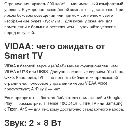
Ограничения: яркость 200 кд/м² — минимальный комфортный
уровень. В умеренно освещённой комнате — достаточно. При
ярком боковом освещении или прямом солнечном свете
изображение будет «тусклым». Для кухни у окна или для
помещений с большим остеклением — уточняйте условия
перед покупкой.
VIDAA: чего ожидать от
Smart TV
VIDAA в базовой версии (40A4S) менее функционален, чем
VIDAA в U7S или UR9S. Доступны основные сервисы: YouTube,
Okko, Кинопоиск, IVI — но полнота библиотеки приложений
ограничена. Голосовое управление через VIDAA Voice
присутствует; AirPlay 2 — нет.
Если приоритет — богатая библиотека приложений и Google
Play — рассмотрите Hisense 40QD4QF с Fire TV или Samsung
с Tizen. A4S — для тех, кому достаточно стандартного набора.
Звук: 2 × 8 Вт