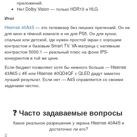
приложений.
Нет Dolby Vision — только HDR10 и HLG.
Итог
Hisense 40A4S
— это телевизор без лишних претензий. Он не
для кино в тёмной комнате и не для PS5. Он для кухни,
спальни или детской, где нужен простой экран с хорошим
контрастом и базовым Smart TV. VA-матрица с нативным
контрастом 5000:1 — реальный плюс на фоне IPS-
конкурентов в той же цене.
Если бюджет позволяет хотя бы немного больше — Hisense
43A6S с 4K или Hisense 40QD4QF с QLED дадут заметно
лучший результат. Если нет — A4S справляется со своими
задачами честно.
❓ Часто задаваемые вопросы
Какое реальное разрешение у экрана Hisense 40A4S и
достаточно ли его?