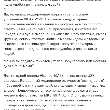
пульт удобен для пожилых людей?
Да, телевизор поддерживает фирменное голосовое
управление VIDAA Voice. На пульте предусмотрена
специальная кнопка активации микрофона — можно просто
сказать название фильма или приложения, и система его
найдет. Сам пульт выполнен из качественного пластика, имеет
крупные, легко читаемые кнопки с мягким ходом и отдельные
выделенные клавиши для быстрого запуска популярных
кинотеатров, что делает его очень удобным для пожилых
людей.
Можно ли подключить к этому телевизору флешку или жесткий
диск с фильмами?
Да, на задней панели Hisense 40A4S расположены USB-
разъемы. Встроенный медиаплеер отличается "всеядностью"
и без проблем считывает файлы с флешек и внешних жестких
дисков. Поддерживаются все популярные форматы видео,
музыки и фото (включая MKV, MP4, AVI). Это позволяет легко
смотреть скачанные фильмы, сериалы или семейные
фотоархивы даже там, где полностью отсутствует
подключение к интернету.