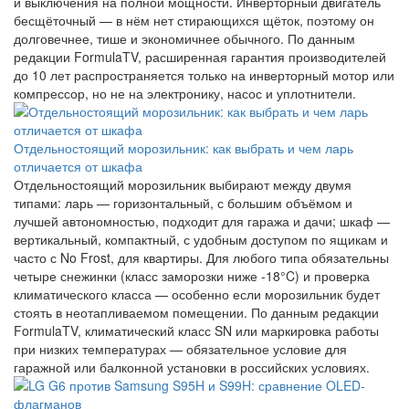
и выключения на полной мощности. Инверторный двигатель
бесщёточный — в нём нет стирающихся щёток, поэтому он
долговечнее, тише и экономичнее обычного. По данным
редакции FormulaTV, расширенная гарантия производителей
до 10 лет распространяется только на инверторный мотор или
компрессор, но не на электронику, насос и уплотнители.
Отдельностоящий морозильник: как выбрать и чем ларь
отличается от шкафа
Отдельностоящий морозильник выбирают между двумя
типами: ларь — горизонтальный, с большим объёмом и
лучшей автономностью, подходит для гаража и дачи; шкаф —
вертикальный, компактный, с удобным доступом по ящикам и
часто с No Frost, для квартиры. Для любого типа обязательны
четыре снежинки (класс заморозки ниже -18°C) и проверка
климатического класса — особенно если морозильник будет
стоять в неотапливаемом помещении. По данным редакции
FormulaTV, климатический класс SN или маркировка работы
при низких температурах — обязательное условие для
гаражной или балконной установки в российских условиях.