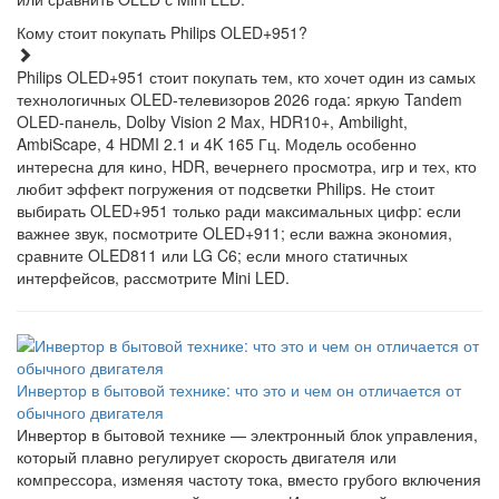
Кому стоит покупать Philips OLED+951?
Philips OLED+951 стоит покупать тем, кто хочет один из самых
технологичных OLED-телевизоров 2026 года: яркую Tandem
OLED-панель, Dolby Vision 2 Max, HDR10+, Ambilight,
AmbiScape, 4 HDMI 2.1 и 4K 165 Гц. Модель особенно
интересна для кино, HDR, вечернего просмотра, игр и тех, кто
любит эффект погружения от подсветки Philips. Не стоит
выбирать OLED+951 только ради максимальных цифр: если
важнее звук, посмотрите OLED+911; если важна экономия,
сравните OLED811 или LG C6; если много статичных
интерфейсов, рассмотрите Mini LED.
Инвертор в бытовой технике: что это и чем он отличается от
обычного двигателя
Инвертор в бытовой технике — электронный блок управления,
который плавно регулирует скорость двигателя или
компрессора, изменяя частоту тока, вместо грубого включения