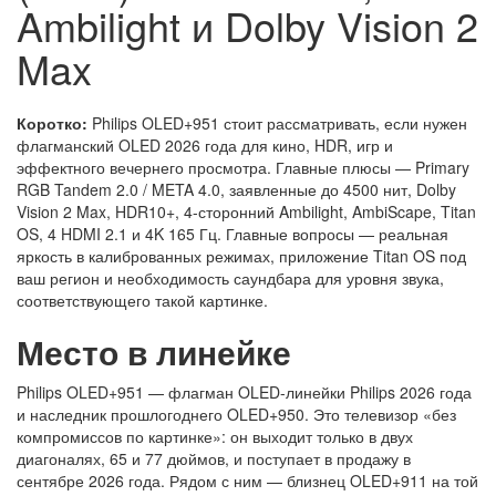
Ambilight и Dolby Vision 2
Max
Коротко:
Philips OLED+951 стоит рассматривать, если нужен
флагманский OLED 2026 года для кино, HDR, игр и
эффектного вечернего просмотра. Главные плюсы — Primary
RGB Tandem 2.0 / META 4.0, заявленные до 4500 нит, Dolby
Vision 2 Max, HDR10+, 4-сторонний Ambilight, AmbiScape, Titan
OS, 4 HDMI 2.1 и 4K 165 Гц. Главные вопросы — реальная
яркость в калиброванных режимах, приложение Titan OS под
ваш регион и необходимость саундбара для уровня звука,
соответствующего такой картинке.
Место в линейке
Philips OLED+951 — флагман OLED-линейки Philips 2026 года
и наследник прошлогоднего OLED+950. Это телевизор «без
компромиссов по картинке»: он выходит только в двух
диагоналях, 65 и 77 дюймов, и поступает в продажу в
сентябре 2026 года. Рядом с ним — близнец OLED+911 на той