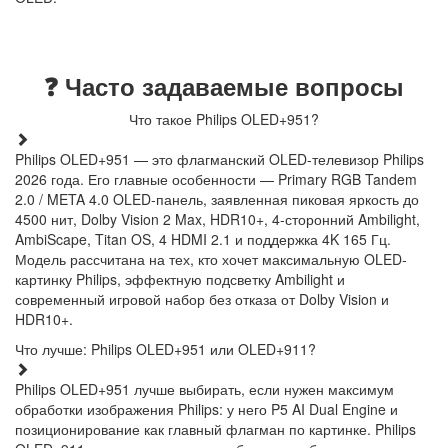
❓ Часто задаваемые вопросы
Что такое Philips OLED+951?
Philips OLED+951 — это флагманский OLED-телевизор Philips
2026 года. Его главные особенности — Primary RGB Tandem
2.0 / META 4.0 OLED-панель, заявленная пиковая яркость до
4500 нит, Dolby Vision 2 Max, HDR10+, 4-сторонний Ambilight,
AmbiScape, Titan OS, 4 HDMI 2.1 и поддержка 4K 165 Гц.
Модель рассчитана на тех, кто хочет максимальную OLED-
картинку Philips, эффектную подсветку Ambilight и
современный игровой набор без отказа от Dolby Vision и
HDR10+.
Что лучше: Philips OLED+951 или OLED+911?
Philips OLED+951 лучше выбирать, если нужен максимум
обработки изображения Philips: у него P5 AI Dual Engine и
позиционирование как главный флагман по картинке. Philips