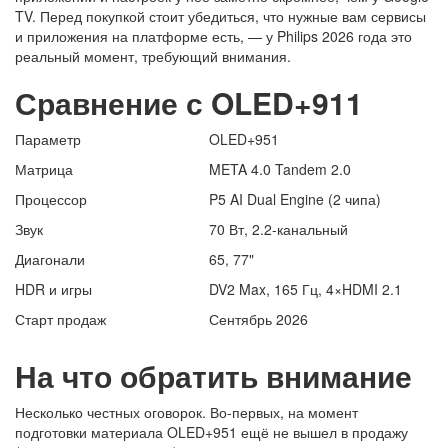
TV. Перед покупкой стоит убедиться, что нужные вам сервисы
и приложения на платформе есть, — у Philips 2026 года это
реальный момент, требующий внимания.
Сравнение с OLED+911
Параметр
OLED+951
Матрица
META 4.0 Tandem 2.0
Процессор
P5 AI Dual Engine (2 чипа)
Звук
70 Вт, 2.2-канальный
Диагонали
65, 77"
HDR и игры
DV2 Max, 165 Гц, 4×HDMI 2.1
Старт продаж
Сентябрь 2026
На что обратить внимание
Несколько честных оговорок. Во-первых, на момент
подготовки материала OLED+951 ещё не вышел в продажу