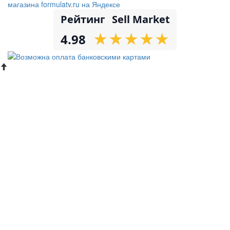
Рейтинг
Sell Market
★
★
★
★
★
★
★
★
★
★
4.98