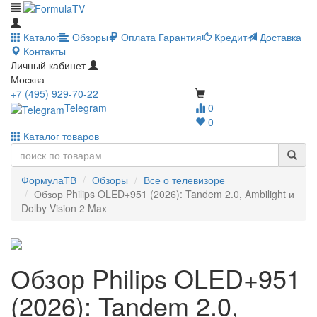
Каталог
Обзоры
Оплата
Гарантия
Кредит
Доставка
Контакты
Личный кабинет
Москва
+7 (495) 929-70-22
Telegram
0
0
Каталог товаров
ФормулаТВ
Обзоры
Все о телевизоре
Обзор Philips OLED+951 (2026): Tandem 2.0, Ambilight и
Dolby Vision 2 Max
Обзор Philips OLED+951
(2026): Tandem 2.0,