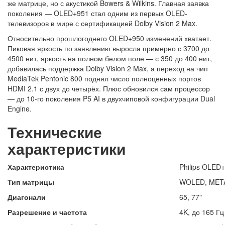
же матрице, но с акустикой Bowers & Wilkins. Главная заявка
поколения — OLED+951 стал одним из первых OLED-
телевизоров в мире с сертификацией Dolby Vision 2 Max.
Относительно прошлогоднего OLED+950 изменений хватает.
Пиковая яркость по заявлению выросла примерно с 3700 до
4500 нит, яркость на полном белом поле — с 350 до 400 нит,
добавилась поддержка Dolby Vision 2 Max, а переход на чип
MediaTek Pentonic 800 поднял число полноценных портов
HDMI 2.1 с двух до четырёх. Плюс обновился сам процессор
— до 10-го поколения P5 AI в двухчиповой конфигурации Dual
Engine.
Технические
характеристики
Характеристика
Philips OLED
Тип матрицы
WOLED, META 
Диагонали
65, 77"
Разрешение и частота
4K, до 165 Гц