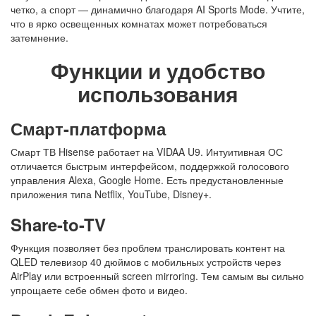
четко, а спорт — динамично благодаря AI Sports Mode. Учтите,
что в ярко освещенных комнатах может потребоваться
затемнение.
Функции и удобство
использования
Смарт-платформа
Смарт ТВ Hisense работает на VIDAA U9. Интуитивная ОС
отличается быстрым интерфейсом, поддержкой голосового
управления Alexa, Google Home. Есть предустановленные
приложения типа Netflix, YouTube, Disney+.
Share-to-TV
Функция позволяет без проблем транслировать контент на
QLED телевизор 40 дюймов с мобильных устройств через
AirPlay или встроенный screen mirroring. Тем самым вы сильно
упрощаете себе обмен фото и видео.