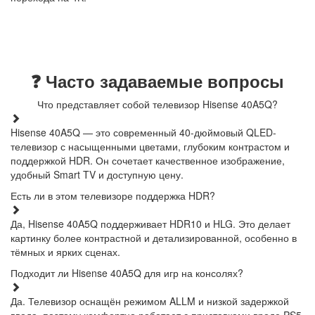
❓ Часто задаваемые вопросы
Что представляет собой телевизор Hisense 40A5Q?
Hisense 40A5Q — это современный 40-дюймовый QLED-
телевизор с насыщенными цветами, глубоким контрастом и
поддержкой HDR. Он сочетает качественное изображение,
удобный Smart TV и доступную цену.
Есть ли в этом телевизоре поддержка HDR?
Да, Hisense 40A5Q поддерживает HDR10 и HLG. Это делает
картинку более контрастной и детализированной, особенно в
тёмных и ярких сценах.
Подходит ли Hisense 40A5Q для игр на консолях?
Да. Телевизор оснащён режимом ALLM и низкой задержкой
ввода, поэтому комфортно работает с приставками вроде PS5,