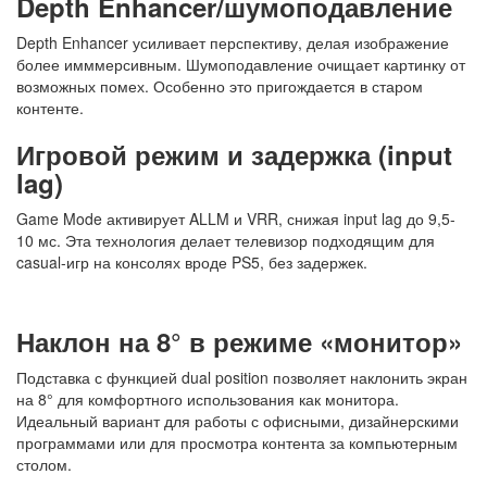
Depth Enhancer/шумоподавление
Depth Enhancer усиливает перспективу, делая изображение
более имммерсивным. Шумоподавление очищает картинку от
возможных помех. Особенно это пригождается в старом
контенте.
Игровой режим и задержка (input
lag)
Game Mode активирует ALLM и VRR, снижая input lag до 9,5-
10 мс. Эта технология делает телевизор подходящим для
casual-игр на консолях вроде PS5, без задержек.
Наклон на 8° в режиме «монитор»
Подставка с функцией dual position позволяет наклонить экран
на 8° для комфортного использования как монитора.
Идеальный вариант для работы с офисными, дизайнерскими
программами или для просмотра контента за компьютерным
столом.