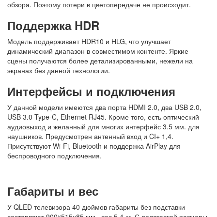
обзора. Поэтому потери в цветопередаче не происходит.
Поддержка HDR
Модель поддерживает HDR10 и HLG, что улучшает
динамический диапазон в совместимом контенте. Яркие
сцены получаются более детализированными, нежели на
экранах без данной технологии.
Интерфейсы и подключения
У данной модели имеются два порта HDMI 2.0, два USB 2.0,
USB 3.0 Type-C, Ethernet RJ45. Кроме того, есть оптический
аудиовыход и желанный для многих интерфейс 3.5 мм. для
наушников. Предусмотрен антенный вход и CI+ 1,4.
Присутствуют Wi-Fi, Bluetooth и поддержка AirPlay для
беспроводного подключения.
Габариты и вес
У QLED телевизора 40 дюймов габариты без подставки
составляют 900x515х85 мм., вес 5,4 кг. С подставкой размеры