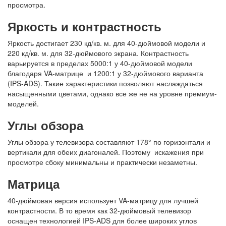
просмотра.
Яркость и контрастность
Яркость достигает 230 кд/кв. м. для 40-дюймовой модели и
220 кд/кв. м. для 32-дюймового экрана. Контрастность
варьируется в пределах 5000:1 у 40-дюймовой модели
благодаря VA-матрице и 1200:1 у 32-дюймового варианта
(IPS-ADS). Такие характеристики позволяют наслаждаться
насыщенными цветами, однако все же не на уровне премиум-
моделей.
Углы обзора
Углы обзора у телевизора составляют 178° по горизонтали и
вертикали для обеих диагоналей. Поэтому искажения при
просмотре сбоку минимальны и практически незаметны.
Матрица
40-дюймовая версия использует VA-матрицу для лучшей
контрастности. В то время как 32-дюймовый телевизор
оснащен технологией IPS-ADS для более широких углов