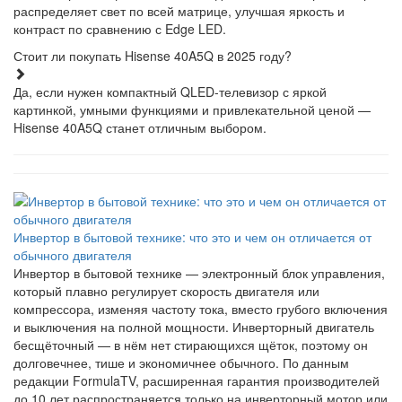
распределяет свет по всей матрице, улучшая яркость и
контраст по сравнению с Edge LED.
Стоит ли покупать Hisense 40A5Q в 2025 году?
Да, если нужен компактный QLED-телевизор с яркой
картинкой, умными функциями и привлекательной ценой —
Hisense 40A5Q станет отличным выбором.
Инвертор в бытовой технике: что это и чем он отличается от
обычного двигателя
Инвертор в бытовой технике — электронный блок управления,
который плавно регулирует скорость двигателя или
компрессора, изменяя частоту тока, вместо грубого включения
и выключения на полной мощности. Инверторный двигатель
бесщёточный — в нём нет стирающихся щёток, поэтому он
долговечнее, тише и экономичнее обычного. По данным
редакции FormulaTV, расширенная гарантия производителей
до 10 лет распространяется только на инверторный мотор или