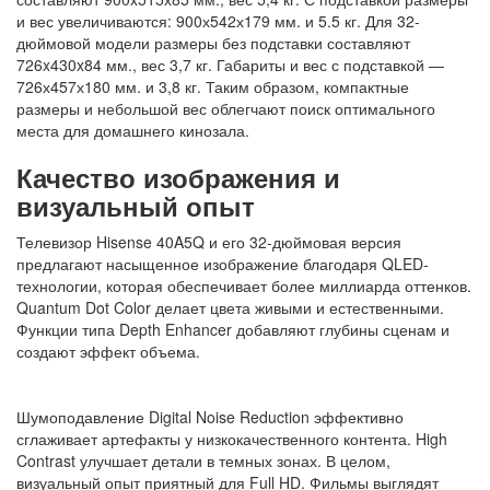
и вес увеличиваются: 900х542х179 мм. и 5.5 кг. Для 32-
дюймовой модели размеры без подставки составляют
726x430x84 мм., вес 3,7 кг. Габариты и вес с подставкой —
726х457х180 мм. и 3,8 кг. Таким образом, компактные
размеры и небольшой вес облегчают поиск оптимального
места для домашнего кинозала.
Качество изображения и
визуальный опыт
Телевизор Hisense 40A5Q и его 32-дюймовая версия
предлагают насыщенное изображение благодаря QLED-
технологии, которая обеспечивает более миллиарда оттенков.
Quantum Dot Color делает цвета живыми и естественными.
Функции типа Depth Enhancer добавляют глубины сценам и
создают эффект объема.
Шумоподавление Digital Noise Reduction эффективно
сглаживает артефакты у низкокачественного контента. High
Contrast улучшает детали в темных зонах. В целом,
визуальный опыт приятный для Full HD. Фильмы выглядят