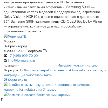
выигрывает при дневном свете и в HDR-контенте с
интенсивными световыми эффектами. Samsung S99H —
единственная из трёх моделей с поддержкой одновременно
Dolby Vision и HDR10+, а также единственная с диагональю
85". Samsung S95H занимает нишу QD-OLED без Dolby Vision
— ограничение, критичное для части российских
стриминговых сервисов.
Москва
Выбрать город
© 2009 - 2026. Формула TV
+7 (495) 929-70-22
info@formulatv.ru
Компания
Интернет-магазин
Каталог
ФормулаТВ
Обзоры
Карьера
Политика
товаров
Оплата
Гарантия
Кредит
конфиденциальности
Контакты
Карта сайта