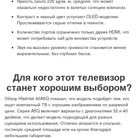
Яркость около 230 кд/кв. м. средняя, что может
оказаться недостаточно в залитых солнцем комнатах.
Контраст и черный цвет уступают OLED-моделям.
Прослеживаются серые оттенки в темноте.
Количество портов ограничено только двумя HDMI, что
может потребовать хаб для множества устройств.
Звук на высоких уровнях громкости становится менее
выразительным, без глубоких басов.
Для кого этот телевизор
станет хорошим выбором?
Обзор Hisense 40A5Q показал, что модель подойдет тем, кто
ищет компактный ТВ с хорошим изображением по разумной
цене. Серия A5Q включает варианты с диагоналями 32 и 40
дюймов, что делает модель подходящей для разных
сценариев использования. Отлично впишется в спальню,
гостиную средней площади или на кухню благодаря
небольшим габаритам.