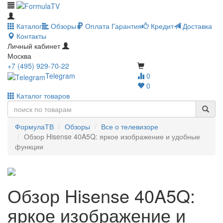
Каталог
Обзоры
Оплата
Гарантия
Кредит
Доставка
Контакты
Личный кабинет
Москва
+7 (495) 929-70-22
Telegram
0
0
Каталог товаров
ФормулаТВ
Обзоры
Все о телевизоре
Обзор Hisense 40A5Q: яркое изображение и удобные
функции
Обзор Hisense 40A5Q:
яркое изображение и