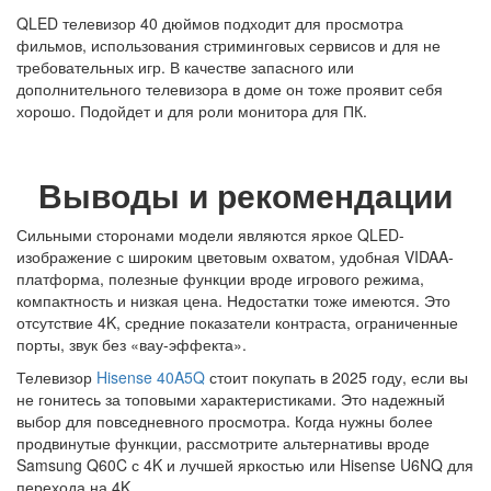
QLED телевизор 40 дюймов подходит для просмотра
фильмов, использования стриминговых сервисов и для не
требовательных игр. В качестве запасного или
дополнительного телевизора в доме он тоже проявит себя
хорошо. Подойдет и для роли монитора для ПК.
Выводы и рекомендации
Сильными сторонами модели являются яркое QLED-
изображение с широким цветовым охватом, удобная VIDAA-
платформа, полезные функции вроде игрового режима,
компактность и низкая цена. Недостатки тоже имеются. Это
отсутствие 4K, средние показатели контраста, ограниченные
порты, звук без «вау-эффекта».
Телевизор
Hisense 40A5Q
стоит покупать в 2025 году, если вы
не гонитесь за топовыми характеристиками. Это надежный
выбор для повседневного просмотра. Когда нужны более
продвинутые функции, рассмотрите альтернативы вроде
Samsung Q60C с 4K и лучшей яркостью или Hisense U6NQ для
перехода на 4K.