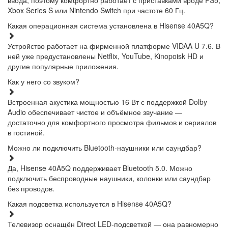
Xbox Series S или Nintendo Switch при частоте 60 Гц.
Какая операционная система установлена в Hisense 40A5Q?
Устройство работает на фирменной платформе VIDAA U 7.6. В
ней уже предустановлены Netflix, YouTube, Kinopoisk HD и
другие популярные приложения.
Как у него со звуком?
Встроенная акустика мощностью 16 Вт с поддержкой Dolby
Audio обеспечивает чистое и объёмное звучание —
достаточно для комфортного просмотра фильмов и сериалов
в гостиной.
Можно ли подключить Bluetooth-наушники или саундбар?
Да, Hisense 40A5Q поддерживает Bluetooth 5.0. Можно
подключить беспроводные наушники, колонки или саундбар
без проводов.
Какая подсветка используется в Hisense 40A5Q?
Телевизор оснащён Direct LED-подсветкой — она равномерно