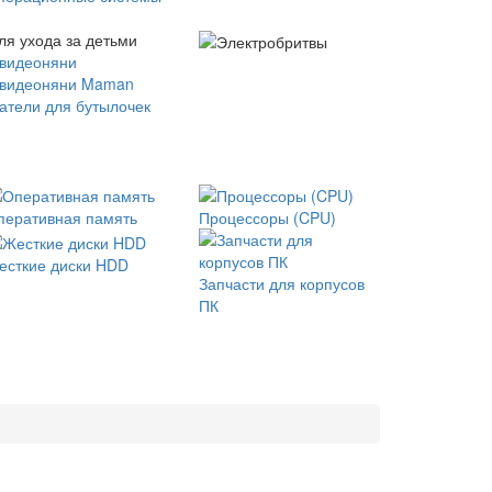
ля ухода за детьми
 видеоняни
 видеоняни Maman
атели для бутылочек
перативная память
Процессоры (CPU)
есткие диски HDD
Запчасти для корпусов
ПК