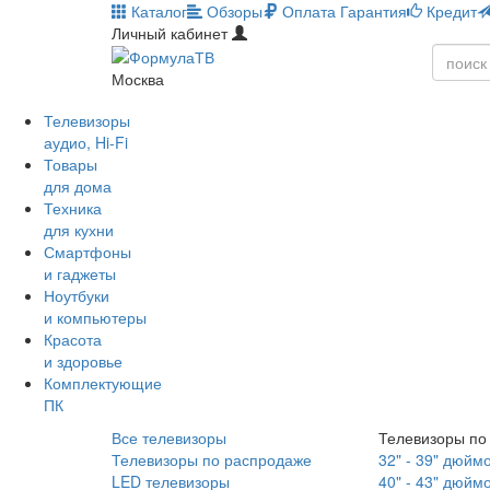
Каталог
Обзоры
Оплата
Гарантия
Кредит
Личный кабинет
Москва
Телевизоры
аудио, Hi-Fi
Товары
для дома
Техника
для кухни
Смартфоны
и гаджеты
Ноутбуки
и компьютеры
Красота
и здоровье
Комплектующие
ПК
Все телевизоры
Телевизоры по
Телевизоры по распродаже
32" - 39" дюйм
LED телевизоры
40" - 43" дюйм