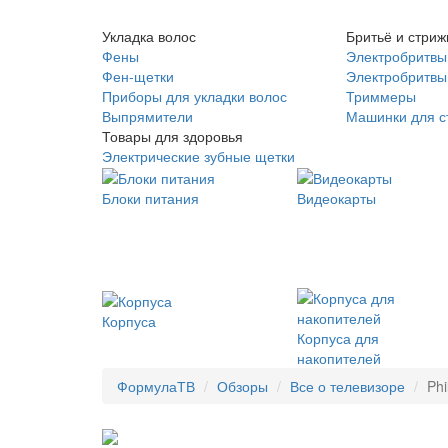
Укладка волос
Бритьё и стриж
Фены
Электробритвы
Фен-щетки
Электробритвы 
Приборы для укладки волос
Триммеры
Выпрямители
Машинки для с
Товары для здоровья
Электрические зубные щетки
Блоки питания
Видеокарты
Корпуса
Корпуса для
накопителей
ФормулаТВ
Обзоры
Все о телевизоре
Ph