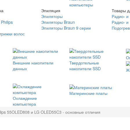
компьютеры
ка
Эпиляция
Товары д
Эпиляторы
Радио- и
Philips
Эпиляторы Braun
Радио- и
Эпиляторы Braun 9 серии
Подогрев
трижки волос
О
Внешние накопители
Твердотельные
данных
накопители SSD
Ж
Материнские платы
Охлаждение
компьютера
ilips 55OLED808 и LG OLED55C3 - основные отличия