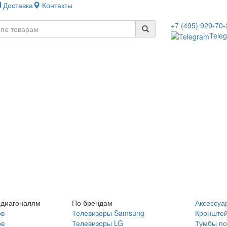
Доставка
Контакты
+7 (495) 929-70-
Tele
 диагоналям
По брендам
Аксессуа
ов
Телевизоры Samsung
Кронште
ов
Телевизоры LG
Тумбы по