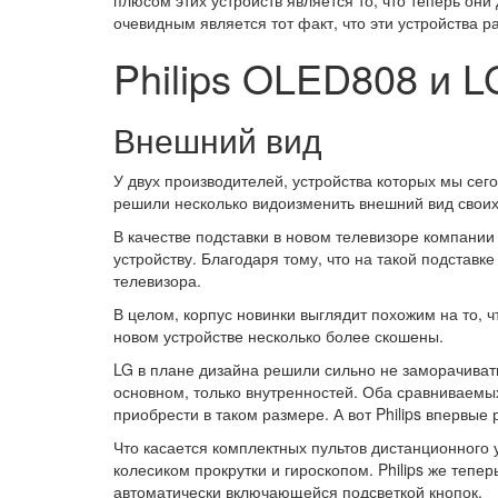
очевидным является тот факт, что эти устройства
Philips OLED808 и 
Внешний вид
У двух производителей, устройства которых мы сег
решили несколько видоизменить внешний вид своих
В качестве подставки в новом телевизоре компани
устройству. Благодаря тому, что на такой подстав
телевизора.
В целом, корпус новинки выглядит похожим на то, 
новом устройстве несколько более скошены.
LG в плане дизайна решили сильно не заморачиват
основном, только внутренностей. Оба сравниваемы
приобрести в таком размере. А вот Philips впервые
Что касается комплектных пультов дистанционного у
колесиком прокрутки и гироскопом. Philips же те
автоматически включающейся подсветкой кнопок.