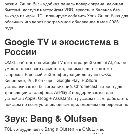
режим. Game Bar - удобная панель поверх экрана, дающая
быстрый доступ к настройкам VRR, яркости и баланса без
выхода из игры. TCL планирует добавить Xbox Game Pass для
облачных игр через программное обновление в мае 2026
года.
Google TV и экосистема в
России
QM8L работает на Google TV с интеграцией Gemini AI, более
умного голосового ассистента, понимающего контекст
запросов. В российской конфигурации доступны Okko,
Кинопоиск, IVI, Кion через Google Play. RuStore
устанавливается без ограничений. Chromecast встроен для
трансляции с телефона. AirPlay 2 поддерживается для
устройств Apple. Google Assistant на русском языке работает с
поиском по всем установленным приложениям одновременно.
Звук: Bang & Olufsen
TCL сотрудничает с Bang & Olufsen и в QM8L, и во