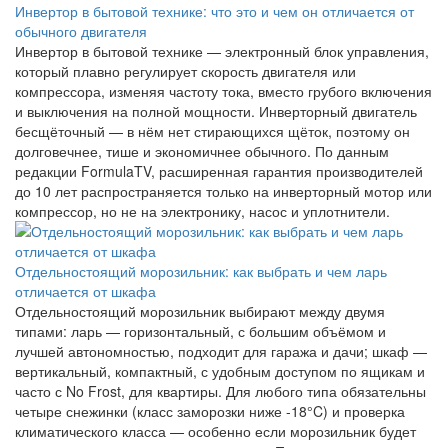
Инвертор в бытовой технике: что это и чем он отличается от
обычного двигателя
Инвертор в бытовой технике — электронный блок управления,
который плавно регулирует скорость двигателя или
компрессора, изменяя частоту тока, вместо грубого включения
и выключения на полной мощности. Инверторный двигатель
бесщёточный — в нём нет стирающихся щёток, поэтому он
долговечнее, тише и экономичнее обычного. По данным
редакции FormulaTV, расширенная гарантия производителей
до 10 лет распространяется только на инверторный мотор или
компрессор, но не на электронику, насос и уплотнители.
Отдельностоящий морозильник: как выбрать и чем ларь
отличается от шкафа
Отдельностоящий морозильник выбирают между двумя
типами: ларь — горизонтальный, с большим объёмом и
лучшей автономностью, подходит для гаража и дачи; шкаф —
вертикальный, компактный, с удобным доступом по ящикам и
часто с No Frost, для квартиры. Для любого типа обязательны
четыре снежинки (класс заморозки ниже -18°C) и проверка
климатического класса — особенно если морозильник будет