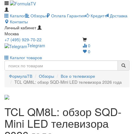
Каталог
Обзоры
Оплата
Гарантия
Кредит
Доставка
Контакты
Личный кабинет
Москва
+7 (495) 929-70-22
Telegram
0
0
Каталог товаров
ФормулаТВ
Обзоры
Все о телевизоре
TCL QM8L: обзор SQD-Mini LED телевизора 2026 года
TCL QM8L: обзор SQD-
Mini LED телевизора