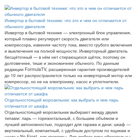
Инвертор в бытовой технике: что это и чем он отличается от
обычного двигателя
Инвертор в бытовой технике — электронный блок управления,
который плавно регулирует скорость двигателя или
компрессора, изменяя частоту тока, вместо грубого включения
и выключения на полной мощности. Инверторный двигатель
бесщёточный — в нём нет стирающихся щёток, поэтому он
долговечнее, тише и экономичнее обычного. По данным
редакции FormulaTV, расширенная гарантия производителей
до 10 лет распространяется только на инверторный мотор или
компрессор, но не на электронику, насос и уплотнители.
Отдельностоящий морозильник: как выбрать и чем ларь
отличается от шкафа
Отдельностоящий морозильник выбирают между двумя
типами: ларь — горизонтальный, с большим объёмом и
лучшей автономностью, подходит для гаража и дачи; шкаф —
вертикальный, компактный, с удобным доступом по ящикам и
часто с No Frost, для квартиры. Для любого типа обязательны