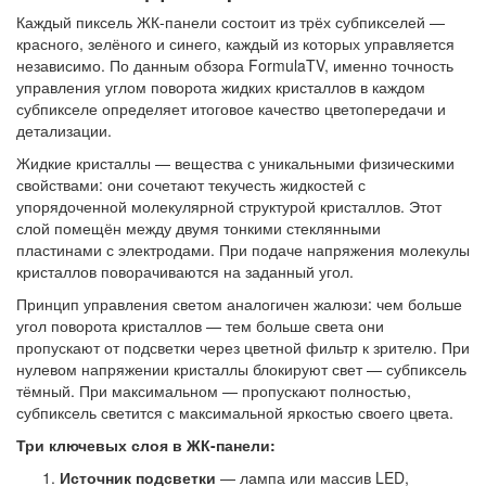
Каждый пиксель ЖК-панели состоит из трёх субпикселей —
красного, зелёного и синего, каждый из которых управляется
независимо. По данным обзора FormulaTV, именно точность
управления углом поворота жидких кристаллов в каждом
субпикселе определяет итоговое качество цветопередачи и
детализации.
Жидкие кристаллы — вещества с уникальными физическими
свойствами: они сочетают текучесть жидкостей с
упорядоченной молекулярной структурой кристаллов. Этот
слой помещён между двумя тонкими стеклянными
пластинами с электродами. При подаче напряжения молекулы
кристаллов поворачиваются на заданный угол.
Принцип управления светом аналогичен жалюзи: чем больше
угол поворота кристаллов — тем больше света они
пропускают от подсветки через цветной фильтр к зрителю. При
нулевом напряжении кристаллы блокируют свет — субпиксель
тёмный. При максимальном — пропускают полностью,
субпиксель светится с максимальной яркостью своего цвета.
Три ключевых слоя в ЖК-панели:
Источник подсветки
— лампа или массив LED,