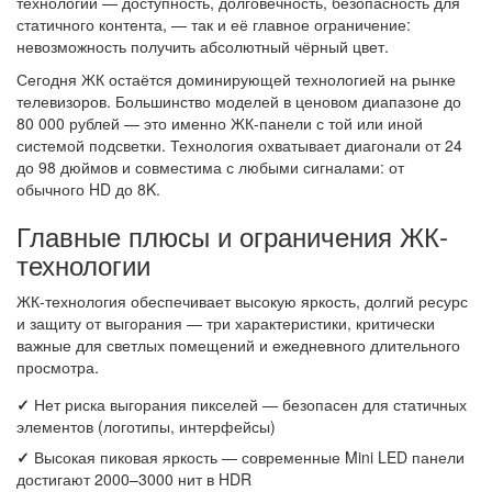
технологии — доступность, долговечность, безопасность для
статичного контента, — так и её главное ограничение:
невозможность получить абсолютный чёрный цвет.
Сегодня ЖК остаётся доминирующей технологией на рынке
телевизоров. Большинство моделей в ценовом диапазоне до
80 000 рублей — это именно ЖК-панели с той или иной
системой подсветки. Технология охватывает диагонали от 24
до 98 дюймов и совместима с любыми сигналами: от
обычного HD до 8K.
Главные плюсы и ограничения ЖК-
технологии
ЖК-технология обеспечивает высокую яркость, долгий ресурс
и защиту от выгорания — три характеристики, критически
важные для светлых помещений и ежедневного длительного
просмотра.
✓
Нет риска выгорания пикселей — безопасен для статичных
элементов (логотипы, интерфейсы)
✓
Высокая пиковая яркость — современные Mini LED панели
достигают 2000–3000 нит в HDR