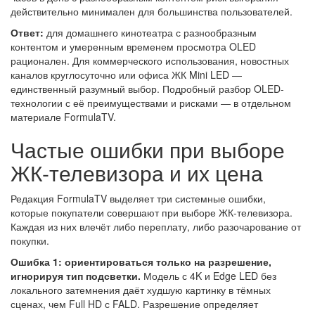
действительно минимален для большинства пользователей.
Ответ:
для домашнего кинотеатра с разнообразным
контентом и умеренным временем просмотра OLED
рационален. Для коммерческого использования, новостных
каналов круглосуточно или офиса ЖК Mini LED —
единственный разумный выбор. Подробный разбор OLED-
технологии с её преимуществами и рисками — в отдельном
материале FormulaTV.
Частые ошибки при выборе
ЖК-телевизора и их цена
Редакция FormulaTV выделяет три системные ошибки,
которые покупатели совершают при выборе ЖК-телевизора.
Каждая из них влечёт либо переплату, либо разочарование от
покупки.
Ошибка 1: ориентироваться только на разрешение,
игнорируя тип подсветки.
Модель с 4K и Edge LED без
локального затемнения даёт худшую картинку в тёмных
сценах, чем Full HD с FALD. Разрешение определяет