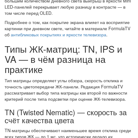
большим количеством дневного света выигрыш в яркости Mini
LED-панелей перекрывает любую разницу в контрасте — в
том числе перед OLED.
Подробнее о том, как покрытие экрана влияет на восприятие
картинки при дневном свете, читайте в материале FormulaTV
об
антибликовых покрытиях и яркости телевизора
.
Типы ЖК-матриц: TN, IPS и
VA — в чём разница на
практике
Тип матрицы определяет углы обзора, скорость отклика и
точность цветопередачи ЖК-панели. Редакция FormulaTV
рассматривает выбор типа матрицы как второй по важности
критерий после типа подсветки при оценке ЖК-телевизора.
TN (Twisted Nematic) — скорость за
счёт качества цвета
TN-матрицы обеспечивают наименьшее время отклика среди
всех типов ЖК — до 1 мс, что исторически делало их