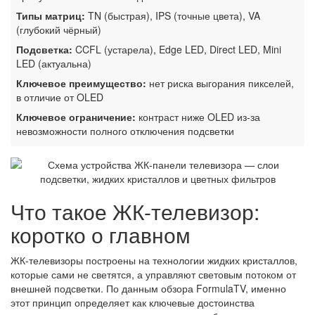
Типы матриц:
TN (быстрая), IPS (точные цвета), VA
(глубокий чёрный)
Подсветка:
CCFL (устарела), Edge LED, Direct LED, Mini
LED (актуальна)
Ключевое преимущество:
нет риска выгорания пикселей,
в отличие от OLED
Ключевое ограничение:
контраст ниже OLED из-за
невозможности полного отключения подсветки
Что такое ЖК-телевизор:
коротко о главном
ЖК-телевизоры построены на технологии жидких кристаллов,
которые сами не светятся, а управляют световым потоком от
внешней подсветки. По данным обзора FormulaTV, именно
этот принцип определяет как ключевые достоинства