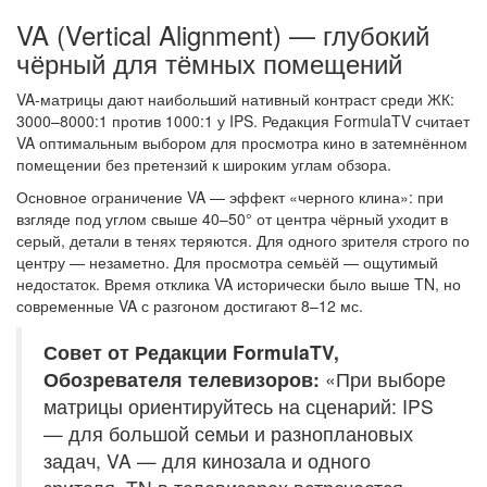
VA (Vertical Alignment) — глубокий
чёрный для тёмных помещений
VA-матрицы дают наибольший нативный контраст среди ЖК:
3000–8000:1 против 1000:1 у IPS. Редакция FormulaTV считает
VA оптимальным выбором для просмотра кино в затемнённом
помещении без претензий к широким углам обзора.
Основное ограничение VA — эффект «черного клина»: при
взгляде под углом свыше 40–50° от центра чёрный уходит в
серый, детали в тенях теряются. Для одного зрителя строго по
центру — незаметно. Для просмотра семьёй — ощутимый
недостаток. Время отклика VA исторически было выше TN, но
современные VA с разгоном достигают 8–12 мс.
Совет от Редакции FormulaTV,
Обозревателя телевизоров:
«При выборе
матрицы ориентируйтесь на сценарий: IPS
— для большой семьи и разноплановых
задач, VA — для кинозала и одного