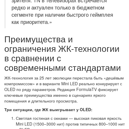
зрителя. TN в телевизорах встречается
редко и актуален только в бюджетном
сегменте при наличии быстрого геймплея
как приоритета.»
Преимущества и
ограничения ЖК-технологии
в сравнении с
современными стандартами
ЖК-технология за 25 лет эволюции перестала быть «дешёвым
компромиссом» и в варианте Mini LED реально конкурирует с
OLED по ряду параметров. Редакция FormulaTV фиксирует
ключевые преимущества именно в сценариях яркого
помещения и длительного просмотра.
Три ситуации, где ЖК выигрывает у OLED:
Светлая гостиная с окнами — высокая пиковая яркость
Mini LED (1500–3000 нит) против типичных 800–1000 нит