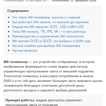
Опубликовано: 6 сентября 2017
·
Обновлено: 27 февраля 2026
Содержание:
Что такое ЖК-телевизор: коротко о главном
Как работает ЖК-панель: от пикселя до картинки
Подсветка ЖК-экранов: CCFL, LED и Mini LED
Типы ЖК-матриц: TN, IPS, VA — в чём разница
Преимущества и ограничения ЖК-технологии
ЖК против OLED и QLED: что выбрать в 2026 году
Частые ошибки при выборе ЖК-телевизора
Частые вопросы
ЖК-телевизор
— это устройство отображения, в котором
изображение формируется слоем жидких кристаллов,
управляющих пропусканием света от внешней подсветки.
Технология появилась в массовом потреблении в начале
2000-х и по сей день занимает большую часть мирового рынка
телевизоров благодаря сочетанию доступной цены,
длительного ресурса и широкого выбора диагоналей.
Принцип работы:
жидкие кристаллы управляют
пропусканием света от подсветки