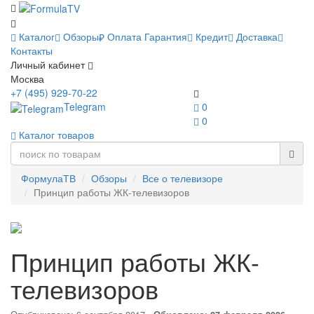
Каталог
Обзоры
Оплата
Гарантия
Кредит
Доставка
Контакты
Личный кабинет
Москва
+7 (495) 929-70-22
Telegram
0
0
Каталог товаров
ФормулаТВ
Обзоры
Все о телевизоре
Принцип работы ЖК-телевизоров
Принцип работы ЖК-
телевизоров