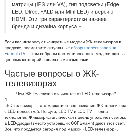
матрицы (IPS или VA), тип подсветки (Edge
LED, Direct FALD или Mini LED) и версию
HDMI. Эти три характеристики важнее
бренда и дизайна корпуса.»
Если вас интересуют конкретные модели ЖК-телевизоров в
продаже, посмотрите актуальные
обзоры телевизоров на
FormulaTV
— там собраны протестированные модели разных
ценовых категорий с реальными замерами.
Частые вопросы о ЖК-
телевизорах
Чем ЖК-телевизор отличается от LED-телевизора?
LED-телевизор — это маркетинговое название ЖК-телевизора
с LED-подсветкой. По сути, LED-TV и LCD-TV — одна
технология. Жидкокристаллическая панель управляет светом,
а LED-диоды (вместо устаревших CCFL-ламп) дают этот свет.
Всё, что продаётся сегодня под маркой «LED-телевизор»,