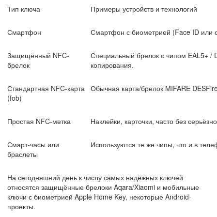
Тип ключа
Примеры устройств и технологий
Смартфон
Смартфон с биометрией (Face ID или 
Защищённый NFC-
Специальный брелок с чипом EAL5+ / 
брелок
копирования.
Стандартная NFC-карта
Обычная карта/брелок MIFARE DESFire
(fob)
Простая NFC-метка
Наклейки, карточки, часто без серьёзн
Смарт-часы или
Используются те же чипы, что и в тел
браслеты
На сегодняшний день к числу самых надёжных ключей
относятся защищённые брелоки Aqara/Xiaomi и мобильные
ключи с биометрией Apple Home Key, некоторые Android-
проекты.