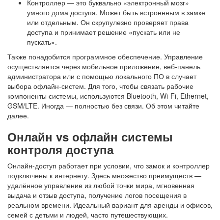
Контроллер — это буквально «электронный мозг»
умного дома доступа.
Может быть встроенным в замке
или отдельным. Он скрупулезно проверяет права
доступа и принимает решение «пускать или не
пускать».
Также понадобится программное обеспечение. Управление
осуществляется через мобильное приложение, веб-панель
администратора или с помощью локального ПО в случает
выбора офлайн-систем. Для того, чтобы связать рабочие
компоненты системы, используются Bluetooth, Wi-Fi, Ethernet,
GSM/LTE. Иногда — полностью без связи. Об этом читайте
далее.
Онлайн vs офлайн
системы
контроля доступа
Онлайн-доступ работает при условии, что замок и контроллер
подключены к интернету. Здесь множество преимуществ —
удалённое управление из любой точки мира, мгновенная
выдача и отзыв доступа, получение логов посещения в
реальном времени. Идеальный вариант для аренды и офисов,
семей с детьми и людей, часто путешествующих.