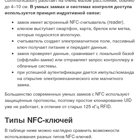
до 4–10 см.
В умных замках и системах контроля доступа
используется принцип индуктивной связи:
замок имеет встроенный NFC-считыватель (reader).
ключом выступает смартфон, карта, брелок или метка,
которые подносятся вплотную.
считыватель создает электромагнитное поле, пассивный
ключ получает питание и передаёт данные.
замок проверяет данные, сравнивает с локальной базой
(оффлайн-замки) или отправляет запрос контроллеру в
облачные системы.
при успешной аутентификации дается импульс/команда
на открытие электромеханического или магнитного
замка.
Большинство современных
умных замков с NFC
используют
защищённые протоколы, поэтому простое клонирование UID
уже не работает, в отличие от старых 125 кГц RFID.
Типы NFC-ключей
В таблице ниже можно наглядно сравнить возможности
использования разных типов NFC-ключей.