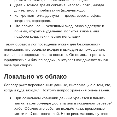
Дата и точное время события, часовой пояс, иногда
длительность пребывания (вход–выход).
Конкретная точка доступа — дверь, ворота, офис,
квартира, серверная.
Что произошло — успешный вход, отказ в доступе и
почему, открытие удалённо, попытка взлома или
подбора кода, технические неполадки.
Таким образом
лог посещений
нужен для безопасности,
понимания, кто реально входил и выходил из помещения,
выявления подозрительных попыток. Он помогает решать
юридические и бизнес-задачи, выступает как доказательная
база при спорах.
Локально vs облако
Лог содержит персональные данные, информацию о том, кто,
когда и куда заходил. Поэтому вопрос хранения очень важен.
При локальном хранении данные хранятся в памяти
замка, в контроллере доступа или в локальном сервере/
хабе. Обычно это события входа/отказа, временные
метки и ID пользователей. Ниже риск массовых утечек,