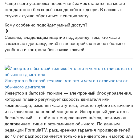
Чаще всего установка несложная: замок ставится на место
стандартного без серьёзных доработок двери. В сложных
случаях лучше обратиться к специалисту.
Кому особенно подойдёт умный доступ?
Семьям, владельцам квартир под аренду, тем, кто часто
заказывает доставку, живёт в новостройках и хочет больше
удобства и контроля без связки ключей.
Инвертор в бытовой технике: что это и чем он отличается от
обычного двигателя
Инвертор в бытовой технике — электронный блок управления,
который плавно регулирует скорость двигателя или
компрессора, изменяя частоту тока, вместо грубого включения
и выключения на полной мощности. Инверторный двигатель
бесщёточный — в нём нет стирающихся щёток, поэтому он
долговечнее, тише и экономичнее обычного. По данным
редакции FormulaTV, расширенная гарантия производителей
до 10 лет распространяется только на инверторный мотор или