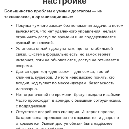
настройке
Большинство проблем с
умным доступом
— не
технические, а организационные:
Покупка «умного замка» без понимания задачи, а потом
выясняется, что нет удалённого управления, нельзя
ограничить доступ по времени и не поддерживается
нужный тип ключей.
Установка онлайн-доступа там, где нет стабильной
связи. Система формально есть, но замок теряет
интернет, логи не обновляются, доступ не отзывается
вовремя.
Дается один код «для всех»— для семьи,
гостей,
клининга, курьеров. В итоге невозможно понять, кто
входил, код гуляет по мессенджерам, безопасность
иллюзорна.
Нет ограничений по времени. Доступ выдали и забыли.
Часто происходит
в аренде, с бывшими сотрудниками,
с подрядчиками.
Отсутствие аварийного сценария. Интернет пропал,
батарея села, приложение не открывается и дверь не
открывается. Умный доступ обязан быть надёжнее
обычного, а не наоборот.