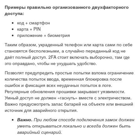
Примеры правильно организованного двухфакторного
доступа:
код + смартфон
карта + PIN
приложение + биометрия
Таким образом, украденный телефон или карта сами по себе
становятся бесполезными, а случайно переданный код не
даёт полный доступ. 2FA стоит включать выборочно, там где
это оправдано, чтобы не ухудшать удобство.
Позволят предупредить простые попытки взлома ограничение
количества попыток ввода, временная блокировка после
ошибок и фиксация всех неудачных попыток в логе.
Регулярные обновления прошивки закрывают уязвимости.
Умный доступ
не должен «гаснуть» вместе с электричеством.
Важно предусмотреть запас батарей на объекте или внешний
источник для аварийного открытия.
Важно.
При любом способе подключения замок должен
уметь открываться локально и всегда должен быть
аварийный сценарий.