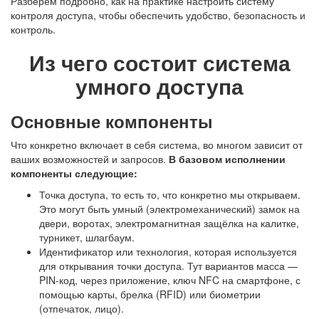
Разберем подробно, как на практике настроить
систему
контроля доступа
, чтобы обеспечить удобство, безопасность и
контроль.
Из чего состоит система
умного доступа
Основные компоненты
Что конкретно включает в себя система, во многом зависит от
ваших возможностей и запросов.
В базовом исполнении
компоненты следующие:
Точка доступа, то есть то, что конкретно мы открываем.
Это могут быть умный (электромеханический) замок на
двери, воротах, электромагнитная защёлка на калитке,
турникет, шлагбаум.
Идентификатор или технология, которая используется
для открывания точки доступа. Тут вариантов масса —
PIN-код, через приложение, ключ NFC на смартфоне, с
помощью карты, брелка (RFID) или биометрии
(отпечаток, лицо).