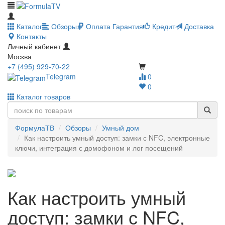
Каталог
Обзоры
Оплата
Гарантия
Кредит
Доставка
Контакты
Личный кабинет
Москва
+7 (495) 929-70-22
Telegram
0
0
Каталог товаров
ФормулаТВ
Обзоры
Умный дом
Как настроить умный доступ: замки с NFC, электронные
ключи, интеграция с домофоном и лог посещений
Как настроить умный
доступ: замки с NFC,