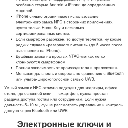
особенно старые Android и iPhone до определённых
моделей.
iPhone сильно ограничивает использование
электронного замка NFC
в сторонних приложениях,
нужен только Home Key и несколько
сертифицированных систем.
Если смартфон разряжен, то доступ теряется, ну кроме
редких случаев «резервного питания» (до 5 часов после
выключения на iPhone).
Дешёвые замки на простых NTAG-метках легко
клонируются смартфоном.
Полная зависимость от производителя и приложения.
Меньшая дальность и скорость по сравнению с Bluetooth
или ультра-широкополосной связью UWB.
Умный замок с NFC
отлично подходит для квартиры, офиса,
отеля, где основной ключ — смартфон, нужна простая
раздача доступа гостям или сотрудникам. Если нужна
дальность 5–10 м., лучше рассмотреть управление и
контроль
доступа
через Bluetooth или UWB.
Электронные ключи и