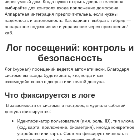
через умный дом. Когда нужно открыть дверь с телефона —
выбирайте для
контроля входа
приложение домофона.
Аппаратная интеграция предпочтительна, если нужны
надёжность и автономность. Как вариант, выбрать
гибрид —
аппаратное подключение и управление через приложение/
хаб.
Лог посещений:
контроль и
безопасность
Лог
(журнал)
посещений
ведется автоматически. Благодаря
системе вы всегда будете знать, кто, когда и как
взаимодействовал с дверью или точкой доступа.
Что фиксируется в логе
В зависимости от системы и настроек, в журнале событий
доступа фиксируются:
Идентификатор пользователя (имя, роль, ID), тип ключа
(код, карта, приложение, биометрия), иногда конкретное
устройство или карта. Система фиксирует личность в
рамках системы, а не «человека вообще».