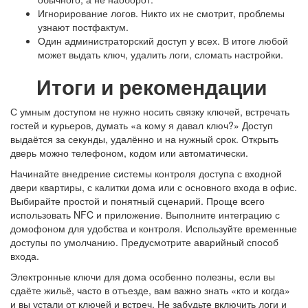
Игнорирование логов. Никто их не смотрит, проблемы
узнают постфактум.
Один администраторский доступ у всех. В итоге любой
может выдать ключ, удалить логи, сломать настройки.
Итоги и рекомендации
С
умным доступом
не нужно носить связку ключей, встречать
гостей и курьеров, думать «а кому я давал ключ?» Доступ
выдаётся за секунды, удалённо и на нужный срок. Открыть
дверь можно телефоном, кодом или автоматически.
Начинайте внедрение
системы контроля доступа
с входной
двери квартиры, с калитки дома или с основного входа в офис.
Выбирайте простой и понятный сценарий. Проще всего
использовать NFC и приложение. Выполните
интеграцию с
домофоном
для удобства и контроля. Используйте временные
доступы по умолчанию. Предусмотрите аварийный способ
входа.
Электронные ключи для дома
особенно полезны, если вы
сдаёте жильё, часто в отъезде, вам важно знать «кто и когда»
и вы устали от ключей и встреч. Не забудьте включить логи и