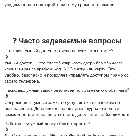
уведомления и проверяйте систему время от времени.
❓ Часто задаваемые вопросы
Что такое умный доступ и зачем он нужен в квартире?
Умный доступ — это способ открывать дверь без обычного
ключа: через смартфон, код, NFC-метку или карту. Это
удобно, безопасно и позволяет управлять доступом прямо со
своего телефона.
Насколько умный замок безопасен по сравнению с обычным?
Современные умные замки не уступают классическим по
безопасности. Дополнительно они дают журнал входов и
возможность мгновенно отключить доступ при необходимости.
Работает ли умный доступ без интернета?
Да. Открытие по коду, NFC или Bluetooth работает локально.