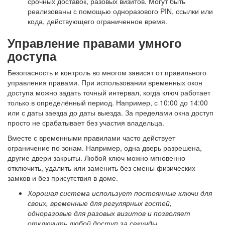
срочных доставок, разовых визитов. Могут быть
реализованы с помощью одноразового PIN, ссылки или
кода, действующего ограниченное время.
Управление правами
умного
доступа
Безопасность и контроль во многом зависят от правильного
управления правами. При использовании временных окон
доступа можно задать точный интервал, когда ключ работает
только в определённый период. Например, с 10:00 до 14:00
или с даты заезда до даты выезда. За пределами окна доступ
просто не срабатывает без участия владельца.
Вместе с временными правилами часто действует
ограничение по зонам. Например, одна дверь разрешена,
другие двери закрыты. Любой ключ можно мгновенно
отключить, удалить или заменить без смены физических
замков и без присутствия в доме.
Хорошая система использует постоянные ключи для
своих, временные для регулярных гостей,
одноразовые для разовых визитов и позволяет
отключить любой доступ за секунды.