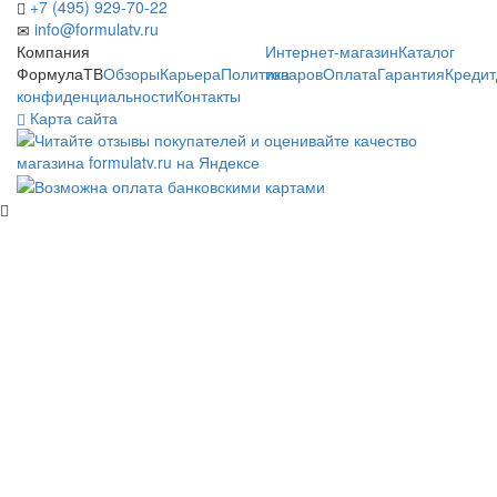
+7 (495) 929-70-22
info@formulatv.ru
Компания
Интернет-магазин
Каталог
ФормулаТВ
Обзоры
Карьера
Политика
товаров
Оплата
Гарантия
Кредит
конфиденциальности
Контакты
Карта сайта