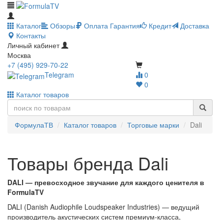
Каталог
Обзоры
Оплата
Гарантия
Кредит
Доставка
Контакты
Личный кабинет
Москва
+7 (495) 929-70-22
Telegram
0
0
Каталог товаров
ФормулаТВ
Каталог товаров
Торговые марки
Dali
Товары бренда Dali
DALI — превосходное звучание для каждого ценителя в
FormulaTV
DALI (Danish Audiophile Loudspeaker Industries) — ведущий
производитель акустических систем премиум-класса,