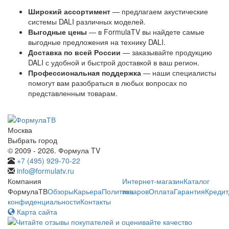
Широкий ассортимент
— предлагаем акустические
системы DALI различных моделей.
Выгодные цены
— в FormulaTV вы найдете самые
выгодные предложения на технику DALI.
Доставка по всей России
— заказывайте продукцию
DALI с удобной и быстрой доставкой в ваш регион.
Профессиональная поддержка
— наши специалисты
помогут вам разобраться в любых вопросах по
представленным товарам.
Москва
Выбрать город
© 2009 - 2026. Формула TV
+7 (495) 929-70-22
info@formulatv.ru
Компания
Интернет-магазин
Каталог
ФормулаТВ
Обзоры
Карьера
Политика
товаров
Оплата
Гарантия
Кредит
конфиденциальности
Контакты
Карта сайта