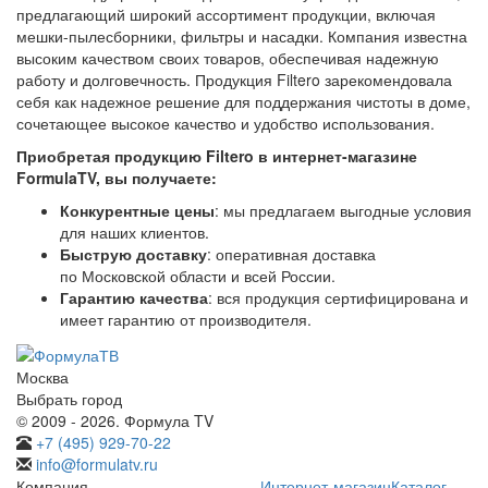
предлагающий широкий ассортимент продукции, включая
мешки-пылесборники, фильтры и насадки. Компания известна
высоким качеством своих товаров, обеспечивая надежную
работу и долговечность. Продукция Filtero зарекомендовала
себя как надежное решение для поддержания чистоты в доме,
сочетающее высокое качество и удобство использования.
Приобретая продукцию Filtero в интернет-магазине
FormulaTV, вы получаете:
Конкурентные цены
: мы предлагаем выгодные условия
для наших клиентов.
Быструю доставку
: оперативная доставка
по Московской области и всей России.
Гарантию качества
: вся продукция сертифицирована и
имеет гарантию от производителя.
Москва
Выбрать город
© 2009 - 2026. Формула TV
+7 (495) 929-70-22
info@formulatv.ru
Компания
Интернет-магазин
Каталог