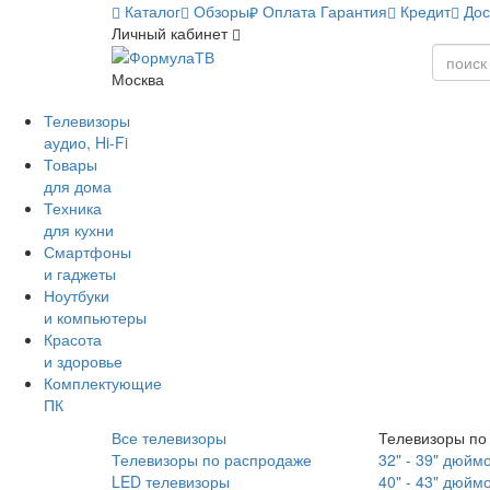
Каталог
Обзоры
Оплата
Гарантия
Кредит
Дос
Личный кабинет
Москва
Телевизоры
аудио, Hi-Fi
Товары
для дома
Техника
для кухни
Смартфоны
и гаджеты
Ноутбуки
и компьютеры
Красота
и здоровье
Комплектующие
ПК
Все телевизоры
Телевизоры по
Телевизоры по распродаже
32" - 39" дюйм
LED телевизоры
40" - 43" дюйм