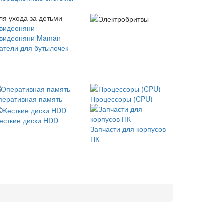
ля ухода за детьми
 видеоняни
 видеоняни Maman
атели для бутылочек
перативная память
Процессоры (CPU)
есткие диски HDD
Запчасти для корпусов
ПК