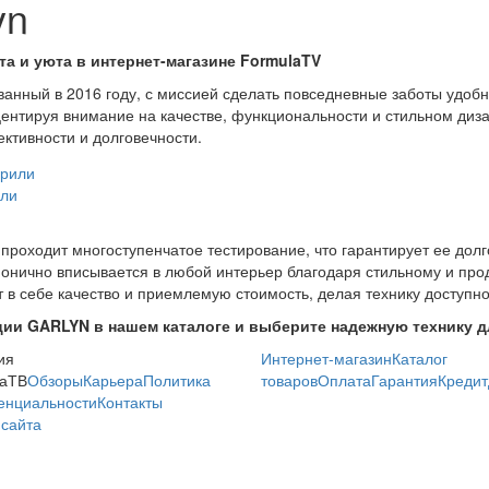
yn
а и уюта в интернет-магазине FormulaTV
ванный в 2016 году, с миссией сделать повседневные заботы удо
центируя внимание на качестве, функциональности и стильном диз
ктивности и долговечности.
или
проходит многоступенчатое тестирование, что гарантирует ее долг
монично вписывается в любой интерьер благодаря стильному и пр
 в себе качество и приемлемую стоимость, делая технику доступно
ии GARLYN в нашем каталоге и выберите надежную технику д
ия
Интернет-магазин
Каталог
аТВ
Обзоры
Карьера
Политика
товаров
Оплата
Гарантия
Кредит
енциальности
Контакты
сайта