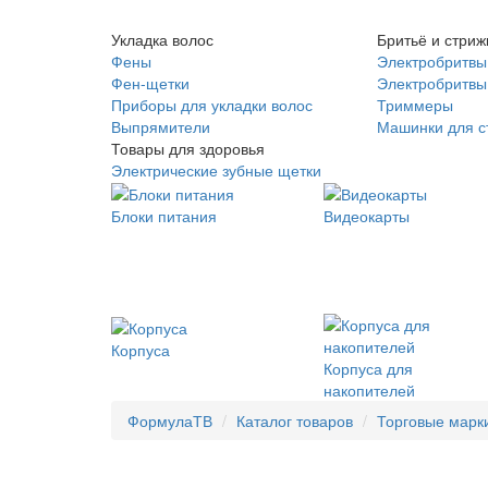
Укладка волос
Бритьё и стриж
Фены
Электробритвы
Фен-щетки
Электробритвы 
Приборы для укладки волос
Триммеры
Выпрямители
Машинки для с
Товары для здоровья
Электрические зубные щетки
Блоки питания
Видеокарты
Корпуса
Корпуса для
накопителей
ФормулаТВ
Каталог товаров
Торговые марк