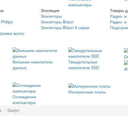
компьютеры
ка
Эпиляция
Товары д
Эпиляторы
Радио- и
Philips
Эпиляторы Braun
Радио- и
Эпиляторы Braun 9 серии
Подогрев
трижки волос
О
Внешние накопители
Твердотельные
данных
накопители SSD
Ж
Материнские платы
Охлаждение
компьютера
и
Garlyn