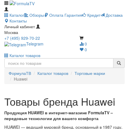
Каталог
Обзоры
Оплата
Гарантия
Кредит
Доставка
Контакты
Личный кабинет
Москва
+7 (495) 929-70-22
Telegram
0
0
Каталог товаров
ФормулаТВ
Каталог товаров
Торговые марки
Huawei
Товары бренда Huawei
Продукция HUAWEI в интернет-магазине FormulaTV –
передовые технологии для вашего комфорта
HUAWEI — ведущий мировой бренд, основанный в 1987 году,