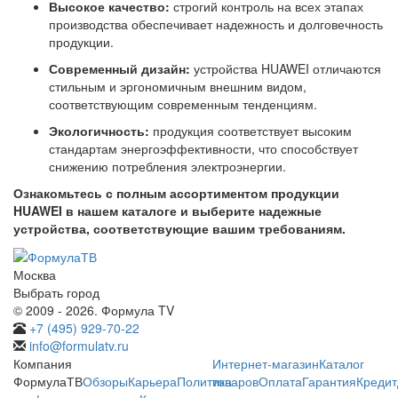
Высокое качество:
строгий контроль на всех этапах
производства обеспечивает надежность и долговечность
продукции.
Современный дизайн:
устройства HUAWEI отличаются
стильным и эргономичным внешним видом,
соответствующим современным тенденциям.
Экологичность:
продукция соответствует высоким
стандартам энергоэффективности, что способствует
снижению потребления электроэнергии.
Ознакомьтесь с полным ассортиментом продукции
HUAWEI в нашем каталоге и выберите надежные
устройства, соответствующие вашим требованиям.
Москва
Выбрать город
© 2009 - 2026. Формула TV
+7 (495) 929-70-22
info@formulatv.ru
Компания
Интернет-магазин
Каталог
ФормулаТВ
Обзоры
Карьера
Политика
товаров
Оплата
Гарантия
Кредит