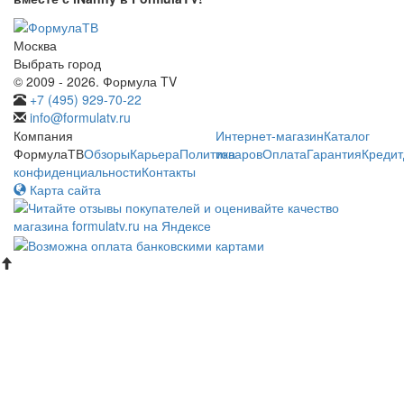
Москва
Выбрать город
© 2009 - 2026. Формула TV
+7 (495) 929-70-22
info@formulatv.ru
Компания
Интернет-магазин
Каталог
ФормулаТВ
Обзоры
Карьера
Политика
товаров
Оплата
Гарантия
Кредит
конфиденциальности
Контакты
Карта сайта