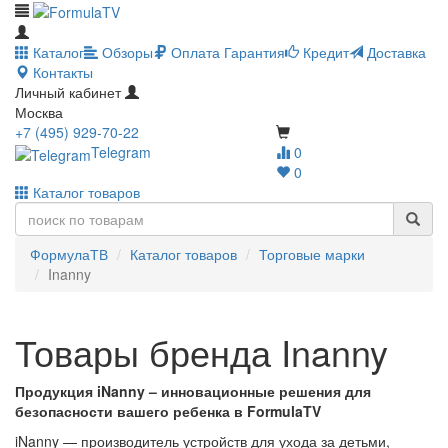
Каталог
Обзоры
Оплата
Гарантия
Кредит
Доставка
Контакты
Личный кабинет
Москва
+7 (495) 929-70-22
Telegram
0
0
Каталог товаров
ФормулаТВ
Каталог товаров
Торговые марки
Inanny
Товары бренда Inanny
Продукция iNanny – инновационные решения для
безопасности вашего ребенка в FormulaTV
iNanny — производитель устройств для ухода за детьми,