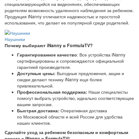
специализирующийся на видеонянях, обеспечивающих
родителям возможность удаленного наблюдения за ребенком.
Продукция iNanny отличается надежностью и простотой
использования, что делает ее популярной среди родителей.
Наушники
Почему выбирают iNanny в FormulaTV?
Гарантированное качество
: Все устройства iNanny
сертифицированы и сопровождаются официальной
гарантией производителя.
Доступные цены:
Выгодные предложения, акции и
скидки делают технику iNanny еще более
привлекательной.
Профессиональная поддержка:
Наши специалисты
помогут выбрать устройство, идеально соответствующее
вашим запросам.
Быстрая доставка:
Оперативная доставка
по Московской области и всей России для удобства
наших клиентов.
Сделайте уход за ребенком безопасным и комфортным
вместе с iNanny в FormulaTV!