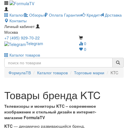
Каталог
Обзоры
Оплата
Гарантия
Кредит
Доставка
Контакты
Личный кабинет
Москва
+7 (495) 929-70-22
Telegram
0
0
Каталог товаров
ФормулаТВ
Каталог товаров
Торговые марки
KTC
Товары бренда KTC
Телевизоры и мониторы KTC – современное
изображение и стильный дизайн в интернет-
магазине FormulaTV
KTC
— динамично развивающийся бренд,