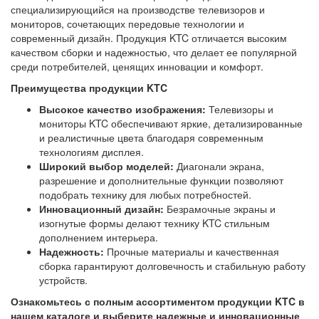
специализирующийся на производстве телевизоров и
мониторов, сочетающих передовые технологии и
современный дизайн. Продукция KTC отличается высоким
качеством сборки и надежностью, что делает ее популярной
среди потребителей, ценящих инновации и комфорт.
Преимущества продукции KTC
Высокое качество изображения:
Телевизоры и
мониторы KTC обеспечивают яркие, детализированные
и реалистичные цвета благодаря современным
технологиям дисплея.
Широкий выбор моделей:
Диагонали экрана,
разрешение и дополнительные функции позволяют
подобрать технику для любых потребностей.
Инновационный дизайн:
Безрамочные экраны и
изогнутые формы делают технику KTC стильным
дополнением интерьера.
Надежность:
Прочные материалы и качественная
сборка гарантируют долговечность и стабильную работу
устройств.
Ознакомьтесь с полным ассортиментом продукции KTC в
нашем каталоге и выберите надежные и инновационные