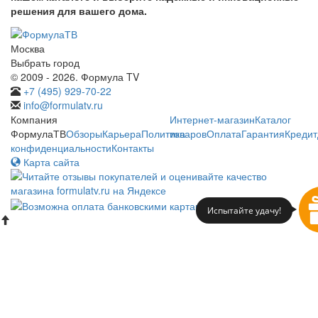
решения для вашего дома.
Москва
Выбрать город
© 2009 - 2026. Формула TV
+7 (495) 929-70-22
info@formulatv.ru
Компания
Интернет-магазин
Каталог
ФормулаТВ
Обзоры
Карьера
Политика
товаров
Оплата
Гарантия
Кредит
конфиденциальности
Контакты
Карта сайта
Испытайте удачу!