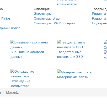
компьютеры
ка
Эпиляция
Товары д
Эпиляторы
Радио- и
Philips
Эпиляторы Braun
Радио- и
Эпиляторы Braun 9 серии
Подогрев
трижки волос
О
Внешние накопители
Твердотельные
данных
накопители SSD
Ж
Материнские платы
Охлаждение
компьютера
и
Marantz