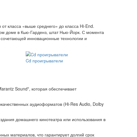
т класса «выше среднего» до класса Hi-End.
ом доме в Кью-Гарденз, штат Нью-Йорк. С момента
, сочетающей инновационные технологии и
Cd проигрыватели
"Marantz Sound", которая обеспечивает
качественных аудиоформатов (Hi-Res Audio, Dolby
оздания домашнего кинотеатра или использования в
енных материалов, что гарантирует долгий срок