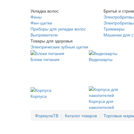
Укладка волос
Бритьё и стриж
Фены
Электробритвы
Фен-щетки
Электробритвы 
Приборы для укладки волос
Триммеры
Выпрямители
Машинки для с
Товары для здоровья
Электрические зубные щетки
Блоки питания
Видеокарты
Корпуса
Корпуса для
накопителей
ФормулаТВ
Каталог товаров
Торговые марк