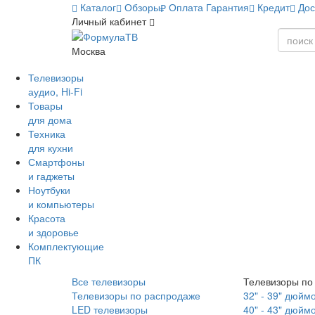
Каталог
Обзоры
Оплата
Гарантия
Кредит
Дос
Личный кабинет
Москва
Телевизоры
аудио, Hi-Fi
Товары
для дома
Техника
для кухни
Смартфоны
и гаджеты
Ноутбуки
и компьютеры
Красота
и здоровье
Комплектующие
ПК
Все телевизоры
Телевизоры по
Телевизоры по распродаже
32" - 39" дюйм
LED телевизоры
40" - 43" дюйм