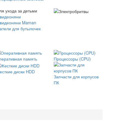
ля ухода за детьми
 видеоняни
 видеоняни Maman
атели для бутылочек
перативная память
Процессоры (CPU)
есткие диски HDD
Запчасти для корпусов
ПК