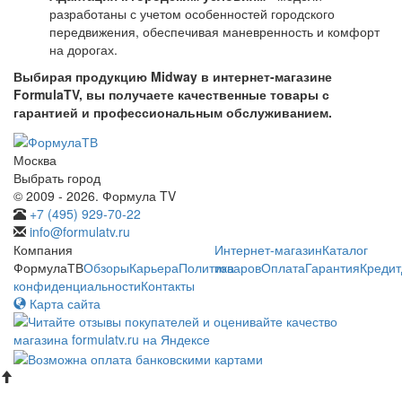
разработаны с учетом особенностей городского
передвижения, обеспечивая маневренность и комфорт
на дорогах.
Выбирая продукцию Midway в интернет-магазине
FormulaTV, вы получаете качественные товары с
гарантией и профессиональным обслуживанием.
Москва
Выбрать город
© 2009 - 2026. Формула TV
+7 (495) 929-70-22
info@formulatv.ru
Компания
Интернет-магазин
Каталог
ФормулаТВ
Обзоры
Карьера
Политика
товаров
Оплата
Гарантия
Кредит
конфиденциальности
Контакты
Карта сайта