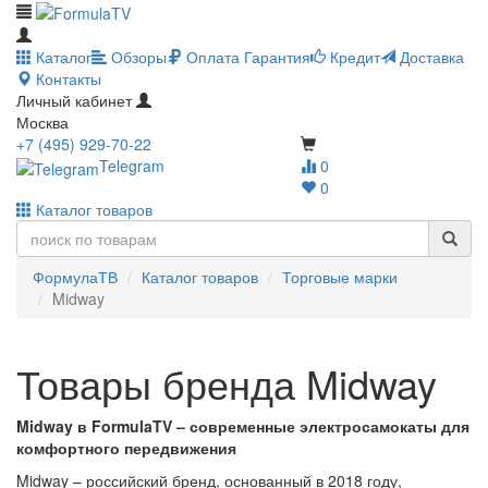
Каталог
Обзоры
Оплата
Гарантия
Кредит
Доставка
Контакты
Личный кабинет
Москва
+7 (495) 929-70-22
Telegram
0
0
Каталог товаров
ФормулаТВ
Каталог товаров
Торговые марки
Midway
Товары бренда Midway
Midway в FormulaTV – современные электросамокаты для
комфортного передвижения
Midway – российский бренд, основанный в 2018 году,