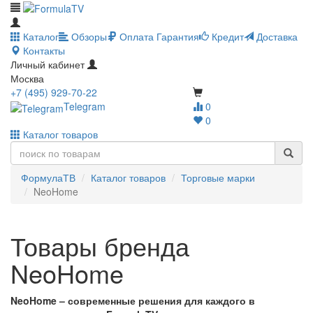
Каталог
Обзоры
Оплата
Гарантия
Кредит
Доставка
Контакты
Личный кабинет
Москва
+7 (495) 929-70-22
Telegram
0
0
Каталог товаров
ФормулаТВ
Каталог товаров
Торговые марки
NeoHome
Товары бренда
NeoHome
NeoHome – современные решения для каждого в